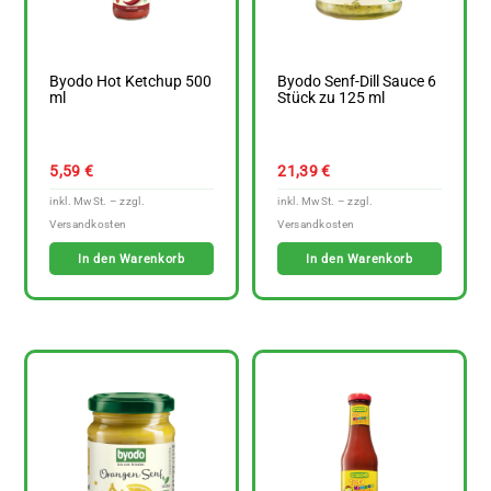
Byodo Hot Ketchup 500
Byodo Senf-Dill Sauce 6
ml
Stück zu 125 ml
5,59
€
21,39
€
In den Warenkorb
In den Warenkorb