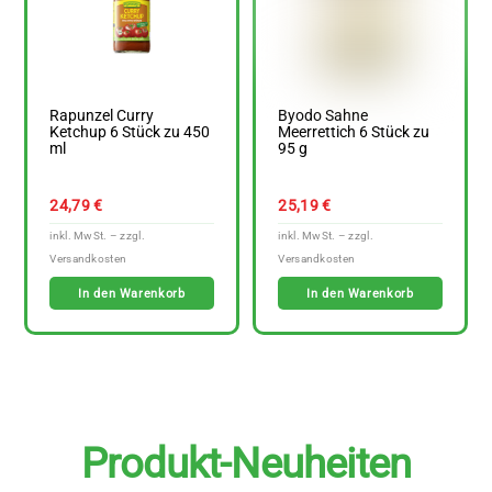
Rapunzel Curry
Byodo Sahne
Ketchup 6 Stück zu 450
Meerrettich 6 Stück zu
ml
95 g
24,79
€
25,19
€
In den Warenkorb
In den Warenkorb
Produkt-Neuheiten