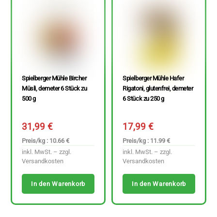
Spielberger Mühle Bircher
Spielberger Mühle Hafer
Müsli, demeter 6 Stück zu
Rigatoni, glutenfrei, demeter
500 g
6 Stück zu 250 g
31,99
€
17,99
€
Preis/kg : 10.66 €
Preis/kg : 11.99 €
inkl. MwSt. – zzgl.
inkl. MwSt. – zzgl.
Versandkosten
Versandkosten
In den Warenkorb
In den Warenkorb