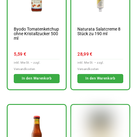
Byodo Tomatenketchup
Naturata Salatcreme 8
ohne Kristallzucker 500
Stück zu 190 ml
ml
5,59
€
28,99
€
In den Warenkorb
In den Warenkorb