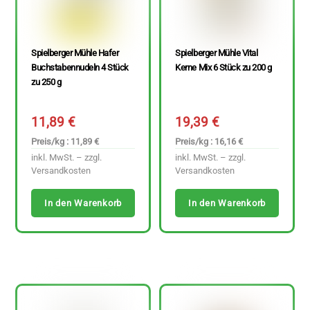
Spielberger Mühle Hafer
Spielberger Mühle Vital
Buchstabennudeln 4 Stück
Kerne Mix 6 Stück zu 200 g
zu 250 g
11,89
€
19,39
€
Preis/kg : 11,89 €
Preis/kg : 16,16 €
inkl. MwSt. – zzgl.
inkl. MwSt. – zzgl.
Versandkosten
Versandkosten
In den Warenkorb
In den Warenkorb