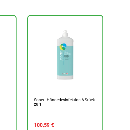
Sonett Händedesinfektion 6 Stück
zu 1 l
100,59
€