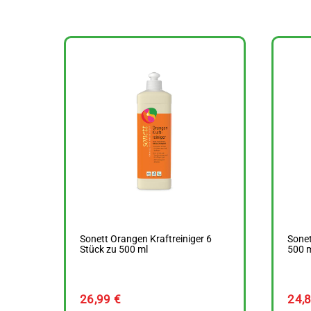
Sonett Orangen Kraftreiniger 6
Sonet
Stück zu 500 ml
500 
26,99
€
24,