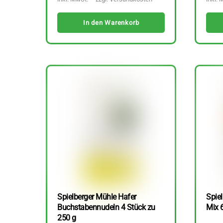
In den Warenkorb
Spielberger Mühle Hafer
Spiel
Buchstabennudeln 4 Stück zu
Mix 
250 g