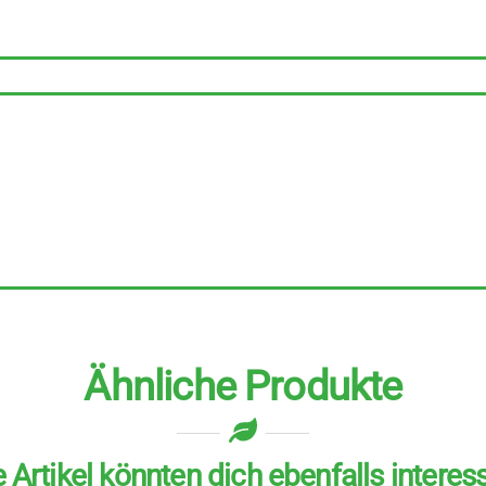
Eco
Schwamm
8
Stück
Menge
Ähnliche Produkte
 Artikel könnten dich ebenfalls interes