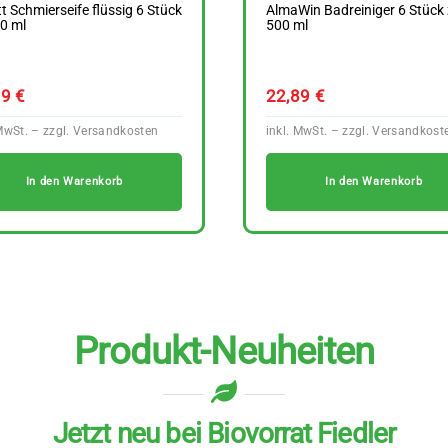
t Schmierseife flüssig 6 Stück
AlmaWin Badreiniger 6 Stück
0 ml
500 ml
99
€
22,89
€
In den Warenkorb
In den Warenkorb
Produkt-Neuheiten
Jetzt neu bei Biovorrat Fiedler