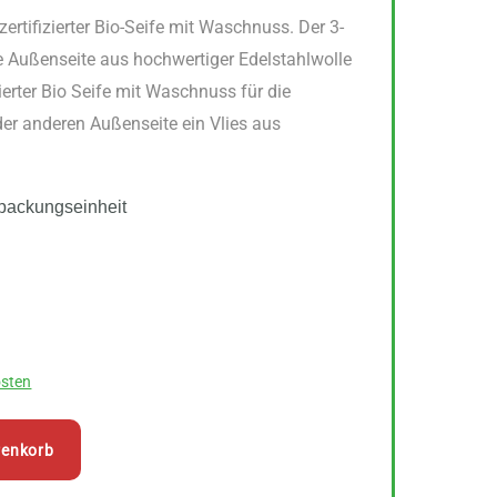
tifizierter Bio-Seife mit Waschnuss. Der 3-
Außenseite aus hochwertiger Edelstahlwolle
ierter Bio Seife mit Waschnuss für die
der anderen Außenseite ein Vlies aus
packungseinheit
sten
renkorb