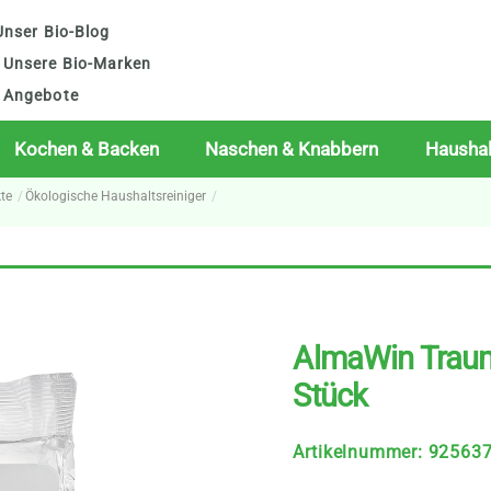
nser Bio-Blog
Unsere Bio-Marken
Angebote
Kochen & Backen
Naschen & Knabbern
Haushal
te
Ökologische Haushaltsreiniger
AlmaWin Trau
Stück
Artikelnummer
:
92563