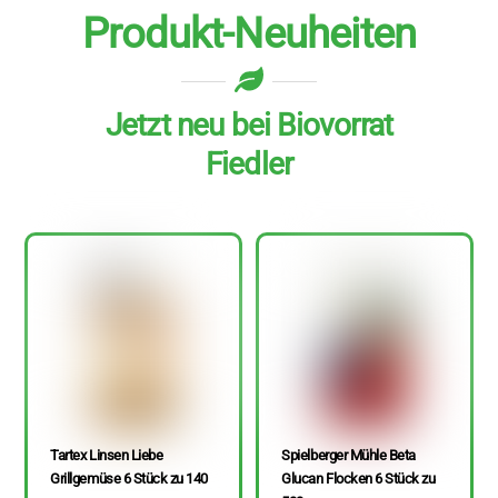
Produkt-Neuheiten
Jetzt neu bei Biovorrat
Fiedler
Tartex Linsen Liebe
Spielberger Mühle Beta
Grillgemüse 6 Stück zu 140
Glucan Flocken 6 Stück zu