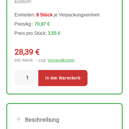
köstlich!
Einheiten:
8 Stück
je Verpackungseinheit
Preis/kg :
70,97 €
Preis pro Stück:
3,55 €
28,39
€
inkl. MwSt. – zzgl.
Versandkosten
Arche
In den Warenkorb
Wok
Up
8
Stück
zu
Beschreibung
50