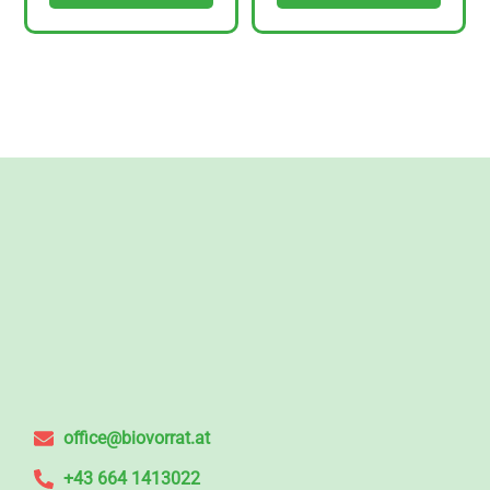
office@biovorrat.at
+43 664 1413022