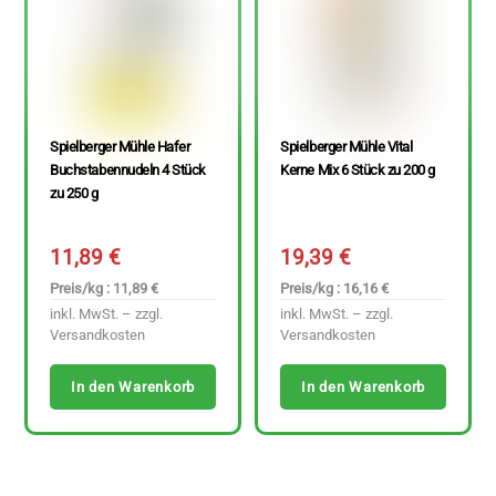
Spielberger Mühle Hafer
Spielberger Mühle Vital
Buchstabennudeln 4 Stück
Kerne Mix 6 Stück zu 200 g
zu 250 g
11,89
€
19,39
€
Preis/kg : 11,89 €
Preis/kg : 16,16 €
inkl. MwSt. – zzgl.
inkl. MwSt. – zzgl.
Versandkosten
Versandkosten
In den Warenkorb
In den Warenkorb