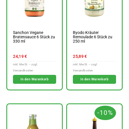
Sanchon Vegane
Byodo Kräuter
Bratensauce 6 Stück zu
Remoulade 6 Stück zu
330 ml
250 ml
24,19
€
25,89
€
In den Warenkorb
In den Warenkorb
-10%