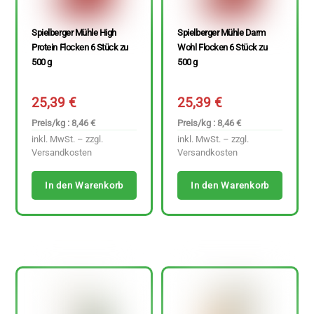
Spielberger Mühle High
Spielberger Mühle Darm
Protein Flocken 6 Stück zu
Wohl Flocken 6 Stück zu
500 g
500 g
25,39
€
25,39
€
Preis/kg : 8,46 €
Preis/kg : 8,46 €
inkl. MwSt. – zzgl.
inkl. MwSt. – zzgl.
Versandkosten
Versandkosten
In den Warenkorb
In den Warenkorb