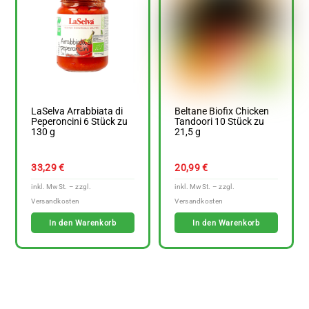
LaSelva Arrabbiata di
Beltane Biofix Chicken
Peperoncini 6 Stück zu
Tandoori 10 Stück zu
130 g
21,5 g
33,29
€
20,99
€
In den Warenkorb
In den Warenkorb