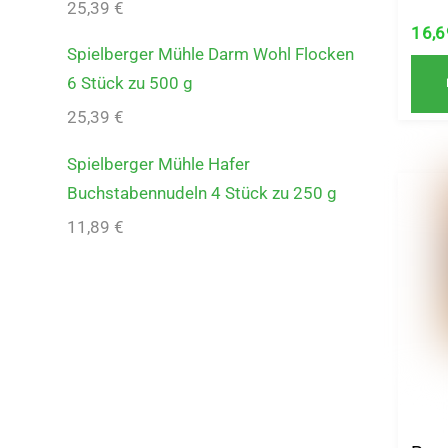
25,39
€
16,
Spielberger Mühle Darm Wohl Flocken
6 Stück zu 500 g
25,39
€
Spielberger Mühle Hafer
Buchstabennudeln 4 Stück zu 250 g
11,89
€