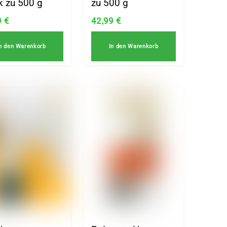
k zu 500 g
zu 500 g
9
€
42,99
€
n den Warenkorb
In den Warenkorb