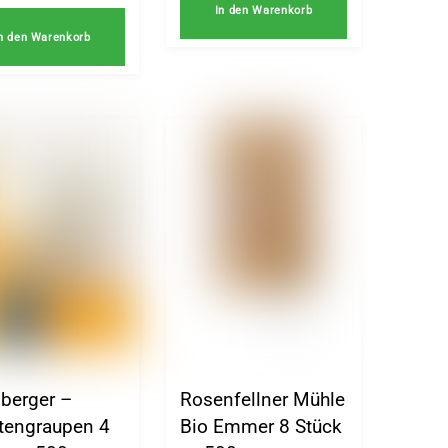
In den Warenkorb
n den Warenkorb
lberger –
Rosenfellner Mühle
tengraupen 4
Bio Emmer 8 Stück