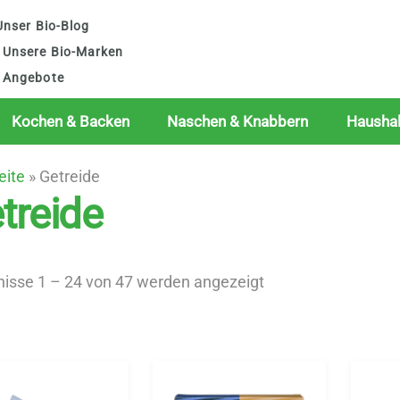
nser Bio-Blog
Unsere Bio-Marken
Angebote
Kochen & Backen
Naschen & Knabbern
Haushal
eite
»
Getreide
treide
Nach
nisse 1 – 24 von 47 werden angezeigt
Beliebtheit
sortiert