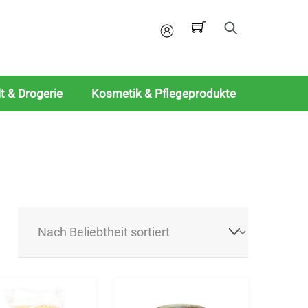
Mein
Konto
t & Drogerie
Kosmetik & Pflegeprodukte