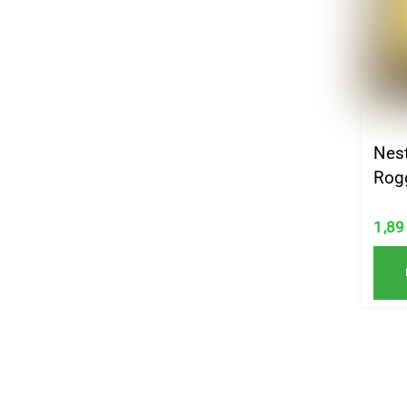
Nest
Rog
1,8