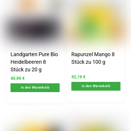
Landgarten Pure Bio
Rapunzel Mango 8
Heidelbeeren 8
Stück zu 100 g
Stück zu 20 g
32,19
€
43,99
€
In den Warenkorb
In den Warenkorb