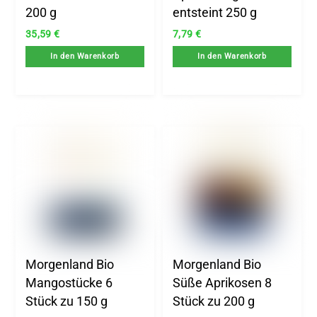
200 g
entsteint 250 g
35,59
€
7,79
€
In den Warenkorb
In den Warenkorb
Morgenland Bio
Morgenland Bio
Mangostücke 6
Süße Aprikosen 8
Stück zu 150 g
Stück zu 200 g