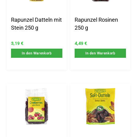
Rapunzel Datteln mit
Rapunzel Rosinen
Stein 250 g
250 g
3,19
€
4,49
€
In den Warenkorb
In den Warenkorb