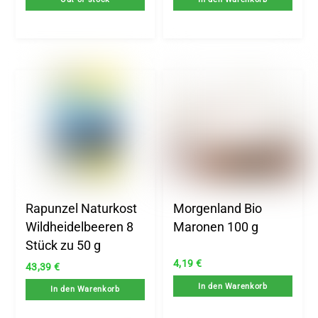
Rapunzel Naturkost
Morgenland Bio
Wildheidelbeeren 8
Maronen 100 g
Stück zu 50 g
4,19
€
43,39
€
In den Warenkorb
In den Warenkorb