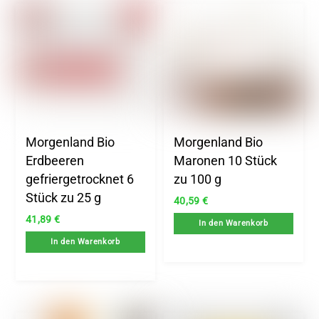
Morgenland Bio
Morgenland Bio
Erdbeeren
Maronen 10 Stück
gefriergetrocknet 6
zu 100 g
Stück zu 25 g
40,59
€
41,89
€
In den Warenkorb
In den Warenkorb