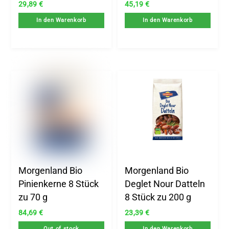
29,89
€
45,19
€
In den Warenkorb
In den Warenkorb
Morgenland Bio
Morgenland Bio
Pinienkerne 8 Stück
Deglet Nour Datteln
zu 70 g
8 Stück zu 200 g
84,69
€
23,39
€
Out of stock
In den Warenkorb