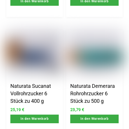
In den Warenkorb
In den Warenkorb
Naturata Sucanat
Naturata Demerara
Vollrohrzucker 6
Rohrohrzucker 6
Stück zu 400 g
Stück zu 500 g
25,19
€
23,79
€
In den Warenkorb
In den Warenkorb