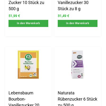
Zucker 10 Stück zu
Vanillezucker 30
500 g
Stück zu 8 g
51,99
€
31,49
€
In den Warenkorb
In den Warenkorb
Lebensbaum
Naturata
Bourbon-
Rübenzucker 6 Stück
Vanillezucker 20
zu 500 g