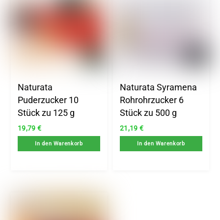
Naturata
Naturata Syramena
Puderzucker 10
Rohrohrzucker 6
Stück zu 125 g
Stück zu 500 g
19,79
€
21,19
€
In den Warenkorb
In den Warenkorb