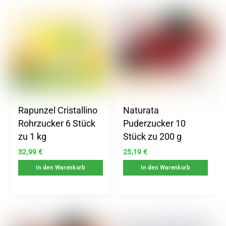
Rapunzel Cristallino
Naturata
Rohrzucker 6 Stück
Puderzucker 10
zu 1 kg
Stück zu 200 g
32,99
€
25,19
€
In den Warenkorb
In den Warenkorb