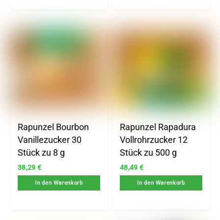
Rapunzel Bourbon
Rapunzel Rapadura
Vanillezucker 30
Vollrohrzucker 12
Stück zu 8 g
Stück zu 500 g
38,29
€
48,49
€
In den Warenkorb
In den Warenkorb