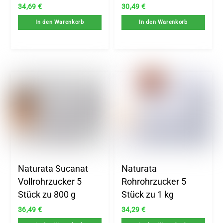
34,69
€
30,49
€
In den Warenkorb
In den Warenkorb
Naturata Sucanat
Naturata
Vollrohrzucker 5
Rohrohrzucker 5
Stück zu 800 g
Stück zu 1 kg
36,49
€
34,29
€