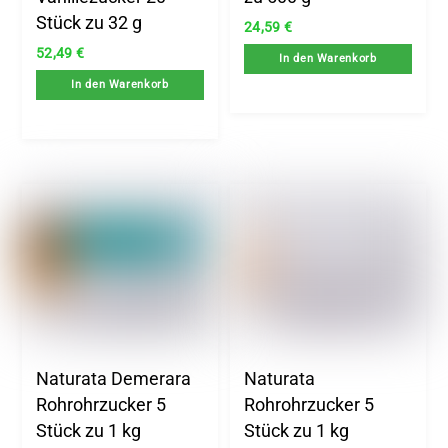
Stück zu 32 g
24,59
€
52,49
€
In den Warenkorb
In den Warenkorb
Naturata Demerara
Naturata
Rohrohrzucker 5
Rohrohrzucker 5
Stück zu 1 kg
Stück zu 1 kg