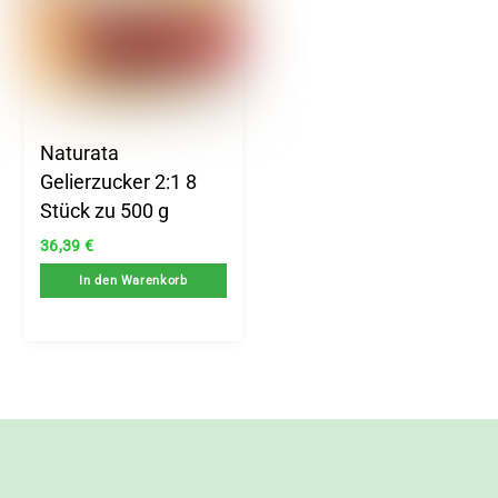
Naturata
Gelierzucker 2:1 8
Stück zu 500 g
36,39
€
In den Warenkorb