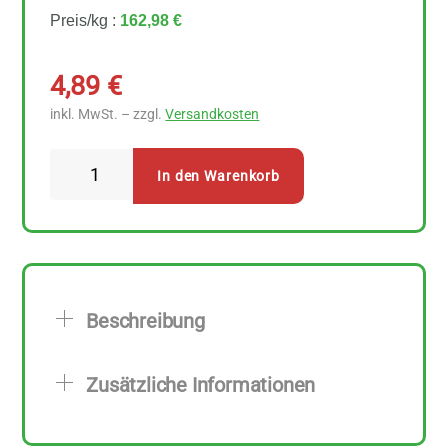
Preis/kg :
162,98 €
4,89
€
inkl. MwSt. – zzgl.
Versandkosten
Arche
In den Warenkorb
Agar
Agar
30
g
Menge
Beschreibung
Zusätzliche Informationen