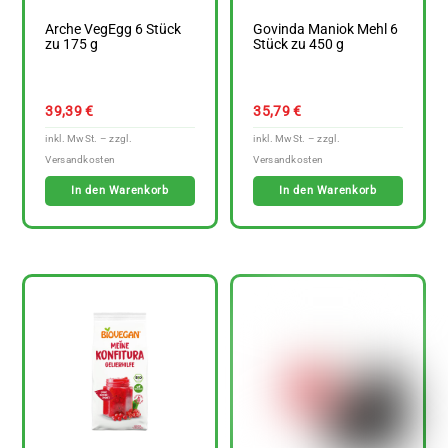
Arche VegEgg 6 Stück
Govinda Maniok Mehl 6
zu 175 g
Stück zu 450 g
39,39
€
35,79
€
In den Warenkorb
In den Warenkorb