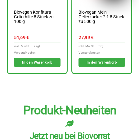
Biovegan Konfitura
Biovegan Mein
Gelierhilfe 8 Stück zu
Gelierzucker 2:1 8 Stück
100 g
zu 500 g
51,69
€
27,99
€
In den Warenkorb
In den Warenkorb
Produkt-Neuheiten
Jetzt neu bei Biovorrat