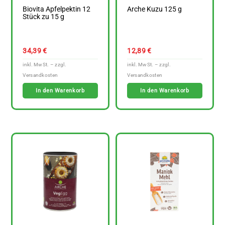
Biovita Apfelpektin 12
Arche Kuzu 125 g
Stück zu 15 g
34,39
€
12,89
€
In den Warenkorb
In den Warenkorb