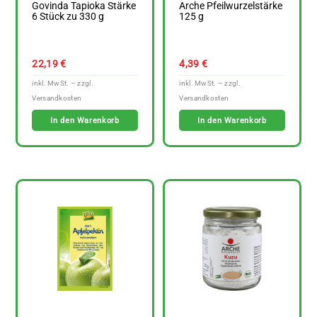
Govinda Tapioka Stärke
Arche Pfeilwurzelstärke
6 Stück zu 330 g
125 g
22,19
€
4,39
€
In den Warenkorb
In den Warenkorb