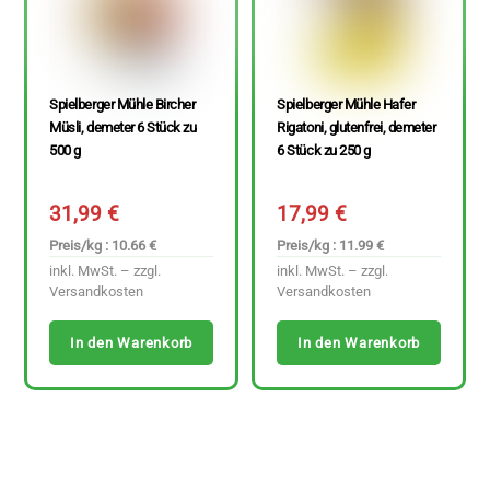
Spielberger Mühle Bircher
Spielberger Mühle Hafer
Müsli, demeter 6 Stück zu
Rigatoni, glutenfrei, demeter
500 g
6 Stück zu 250 g
31,99
€
17,99
€
Preis/kg : 10.66 €
Preis/kg : 11.99 €
inkl. MwSt. – zzgl.
inkl. MwSt. – zzgl.
Versandkosten
Versandkosten
In den Warenkorb
In den Warenkorb