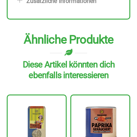
Zusätzliche Informationen
zu
15
g
Menge
Ähnliche Produkte
Diese Artikel könnten dich
ebenfalls interessieren