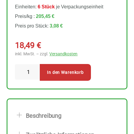
Einheiten:
6 Stück
je Verpackungseinheit
Preis/kg :
205,45 €
Preis pro Stück:
3,08 €
18,49
€
inkl. MwSt. – zzgl.
Versandkosten
Sonnentor
In den Warenkorb
-
Alles
im
Grünen
Salatgewürz
Beschreibung
6
Stück