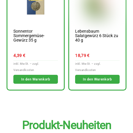
Sonnentor
Lebensbaum
Sommergemüse-
Salatgewürz 6 Stück zu
Gewürz 35 g
40 g
4,39
€
18,79
€
In den Warenkorb
In den Warenkorb
Produkt-Neuheiten