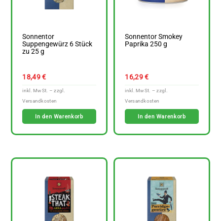
Sonnentor
Sonnentor Smokey
Suppengewürz 6 Stück
Paprika 250 g
zu 25 g
18,49
€
16,29
€
In den Warenkorb
In den Warenkorb