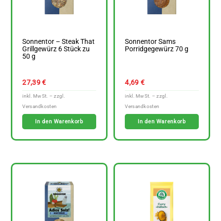
Sonnentor – Steak That
Sonnentor Sams
Grillgewürz 6 Stück zu
Porridgegewürz 70 g
50 g
27,39
€
4,69
€
In den Warenkorb
In den Warenkorb