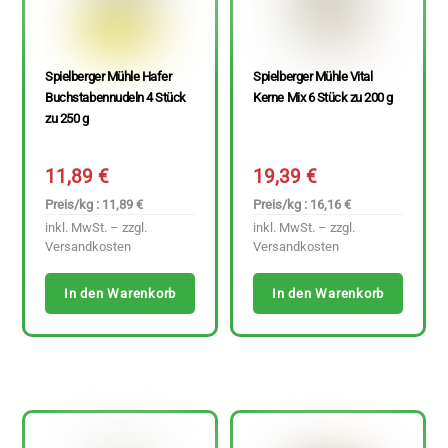
Spielberger Mühle Hafer
Spielberger Mühle Vital
Buchstabennudeln 4 Stück
Kerne Mix 6 Stück zu 200 g
zu 250 g
11,89
€
19,39
€
Preis/kg : 11,89 €
Preis/kg : 16,16 €
inkl. MwSt. – zzgl.
inkl. MwSt. – zzgl.
Versandkosten
Versandkosten
In den Warenkorb
In den Warenkorb