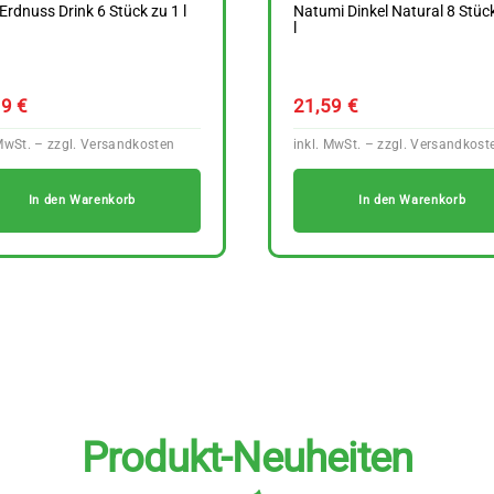
 Erdnuss Drink 6 Stück zu 1 l
Natumi Dinkel Natural 8 Stüc
l
19
€
21,59
€
In den Warenkorb
In den Warenkorb
Produkt-Neuheiten