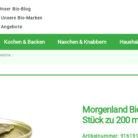
nser Bio-Blog
Unsere Bio-Marken
Angebote
Kochen & Backen
Naschen & Knabbern
Haushal
dedrink
Morgenland Bi
Stück zu 200 m
Artikelnummer
:
91619