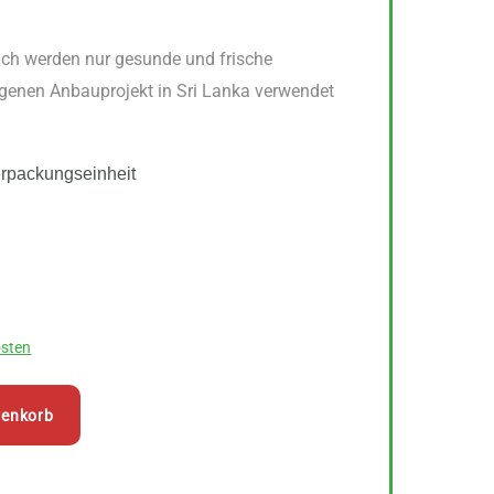
ch werden nur gesunde und frische
genen Anbauprojekt in Sri Lanka verwendet
.
erpackungseinheit
sten
renkorb