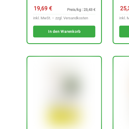
19,69
€
25
Preis/kg : 23,43 €
inkl. MwSt. – zzgl.
Versandkosten
inkl. 
In den Warenkorb