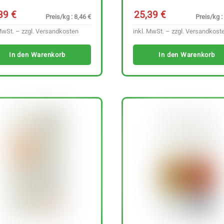
,39
€
25,39
€
Preis/kg : 8,46 €
Preis/kg :
MwSt. – zzgl.
Versandkosten
inkl. MwSt. – zzgl.
Versandkost
In den Warenkorb
In den Warenkorb