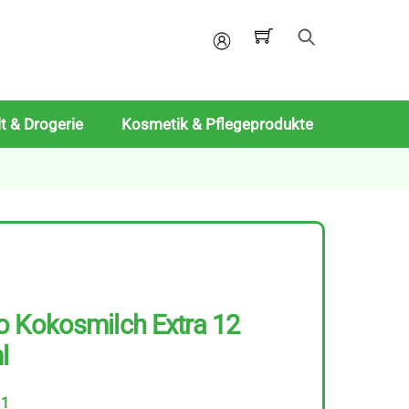
Mein
Konto
t & Drogerie
Kosmetik & Pflegeprodukte
o Kokosmilch Extra 12
l
11