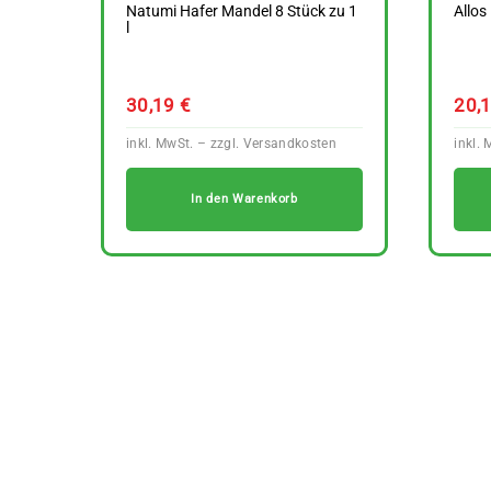
Natumi Hafer Mandel 8 Stück zu 1
Allos
l
30,19
€
20,
In den Warenkorb