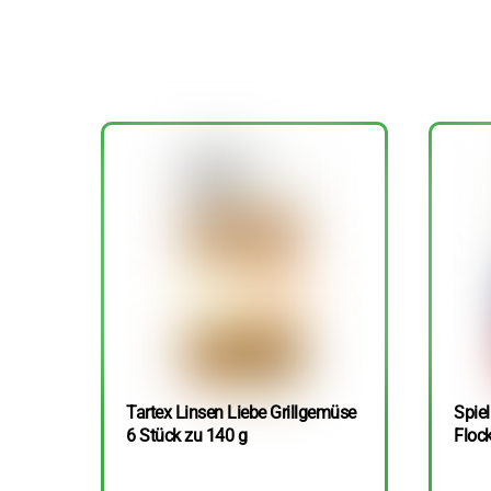
Tartex Linsen Liebe Grillgemüse
Spie
6 Stück zu 140 g
Floc