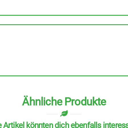
Extra
12
Stück
zu
200
ml
Menge
Ähnliche Produkte
 Artikel könnten dich ebenfalls interes