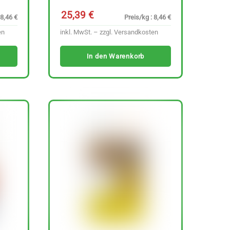
25,39
€
 8,46 €
Preis/kg : 8,46 €
en
inkl. MwSt. – zzgl.
Versandkosten
In den Warenkorb