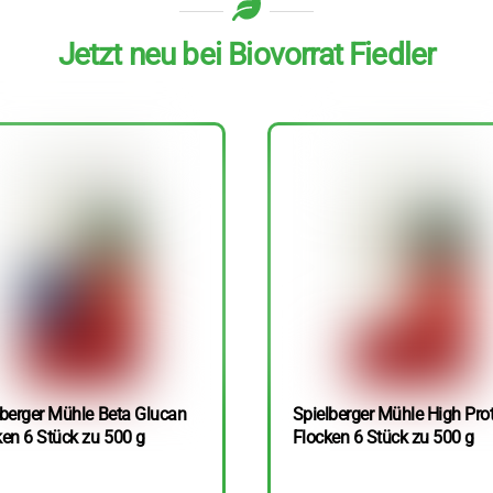
Jetzt neu bei Biovorrat Fiedler
lberger Mühle Beta Glucan
Spielberger Mühle High Pro
ken 6 Stück zu 500 g
Flocken 6 Stück zu 500 g