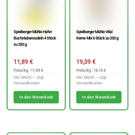
Spielberger Mühle Hafer
Spielberger Mühle Vital
Buchstabennudeln 4 Stück
Kerne Mix 6 Stück zu 200 g
zu 250 g
11,89
€
19,39
€
Preis/kg : 11,89 €
Preis/kg : 16,16 €
inkl. MwSt. – zzgl.
inkl. MwSt. – zzgl.
Versandkosten
Versandkosten
In den Warenkorb
In den Warenkorb