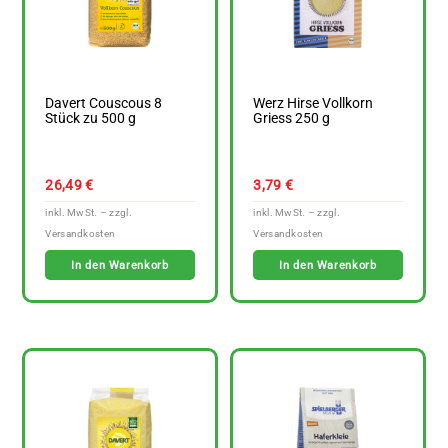
Davert Couscous 8
Werz Hirse Vollkorn
Stück zu 500 g
Griess 250 g
26,49
€
3,79
€
In den Warenkorb
In den Warenkorb