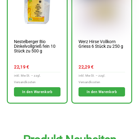
Nestelberger Bio
Werz Hirse Vollkorn
Dinkelvollgrieß fein 10
Griess 6 Stück zu 250 g
Stück zu 500 g
22,19
€
22,29
€
In den Warenkorb
In den Warenkorb