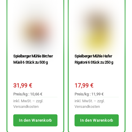
Spielberger Mühle Bircher
Spielberger Mühle Hafer
Müsli 6 Stück zu 500 g
Rigatoni 6 Stück zu 250 g
31,99
€
17,99
€
Preis/kg : 10,66 €
Preis/kg : 11,99 €
inkl. MwSt. – zzgl.
inkl. MwSt. – zzgl.
Versandkosten
Versandkosten
In den Warenkorb
In den Warenkorb