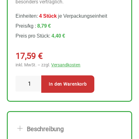
besonders verträglich.
Einheiten:
4 Stück
je Verpackungseinheit
Preis/kg :
8,79 €
Preis pro Stück:
4,40 €
17,59
€
inkl. MwSt. – zzgl.
Versandkosten
Spielberger
In den Warenkorb
-
Dinkel-
Bulgur
4
Stück
Beschreibung
zu