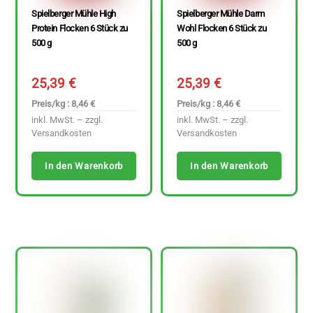
Spielberger Mühle High
Spielberger Mühle Darm
Protein Flocken 6 Stück zu
Wohl Flocken 6 Stück zu
500 g
500 g
25,39
€
25,39
€
Preis/kg : 8,46 €
Preis/kg : 8,46 €
inkl. MwSt. – zzgl.
inkl. MwSt. – zzgl.
Versandkosten
Versandkosten
In den Warenkorb
In den Warenkorb