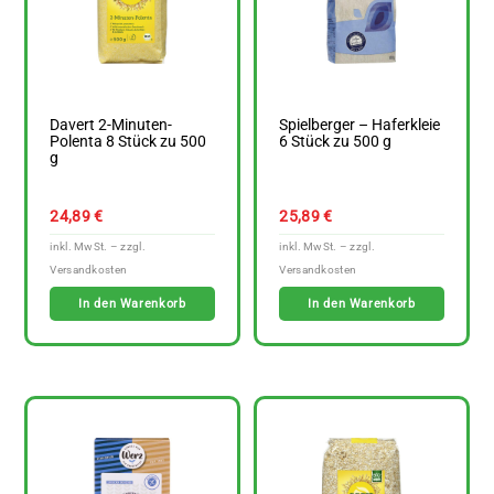
Davert 2-Minuten-
Spielberger – Haferkleie
Polenta 8 Stück zu 500
6 Stück zu 500 g
g
24,89
€
25,89
€
In den Warenkorb
In den Warenkorb