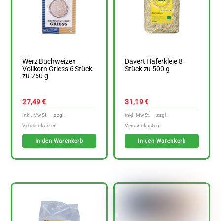
Werz Buchweizen
Davert Haferkleie 8
Vollkorn Griess 6 Stück
Stück zu 500 g
zu 250 g
27,49
€
31,19
€
In den Warenkorb
In den Warenkorb