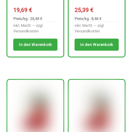
19,69
€
25,39
€
Preis/kg : 23,43 €
Preis/kg : 8,46 €
inkl. MwSt. – zzgl.
inkl. MwSt. – zzgl.
Versandkosten
Versandkosten
In den Warenkorb
In den Warenkorb