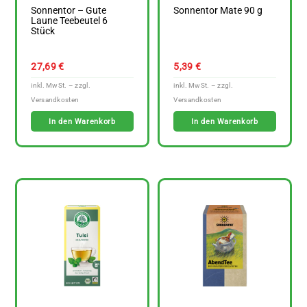
Sonnentor – Gute
Sonnentor Mate 90 g
Laune Teebeutel 6
Stück
27,69
€
5,39
€
In den Warenkorb
In den Warenkorb