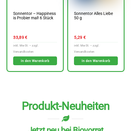
Sonnentor – Happiness
Sonnentor Alles Liebe
is Probier mal! 6 Stück
50 g
33,89
€
5,29
€
In den Warenkorb
In den Warenkorb
Produkt-Neuheiten
Jetzt neu bei Biovorrat