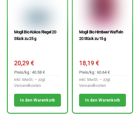
Mogli Bio Kokos Riegel 20
Mogli Bio Himbeer Waffeln
Stück zu 25 g
20 Stück zu 15 g
20,29
€
18,19
€
Preis/kg : 40.58 €
Preis/kg : 60.64 €
inkl. MwSt. – zzgl.
inkl. MwSt. – zzgl.
Versandkosten
Versandkosten
In den Warenkorb
In den Warenkorb