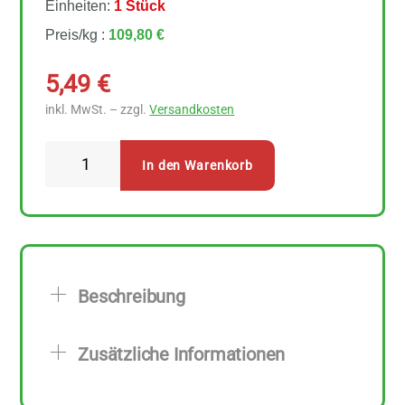
Einheiten:
1 Stück
Preis/kg :
109,80 €
5,49
€
inkl. MwSt. – zzgl.
Versandkosten
Sonnentor
In den Warenkorb
Guten
Morgen
50
g
Menge
Beschreibung
Zusätzliche Informationen