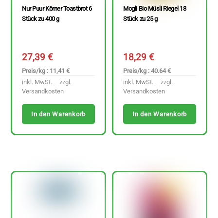
Nur Puur Körner Toastbrot 6
Mogli Bio Müsli Riegel 18
Stück zu 400 g
Stück zu 25 g
27,39
€
18,29
€
Preis/kg : 11,41 €
Preis/kg : 40.64 €
inkl. MwSt. – zzgl.
inkl. MwSt. – zzgl.
Versandkosten
Versandkosten
In den Warenkorb
In den Warenkorb