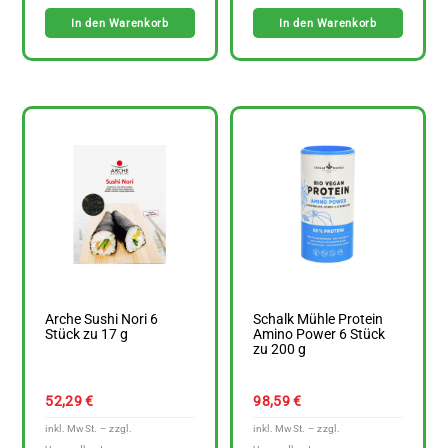
In den Warenkorb
In den Warenkorb
Arche Sushi Nori 6
Schalk Mühle Protein
Stück zu 17 g
Amino Power 6 Stück
zu 200 g
52,29
€
98,59
€