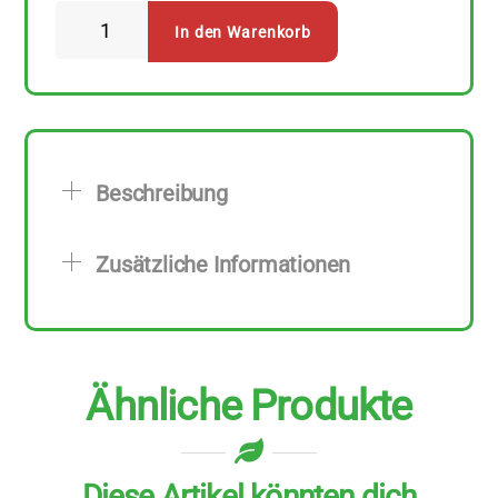
Herbor
In den Warenkorb
Standard
Kur
„Influ-
akut“
Menge
Beschreibung
Zusätzliche Informationen
Ähnliche Produkte
Diese Artikel könnten dich