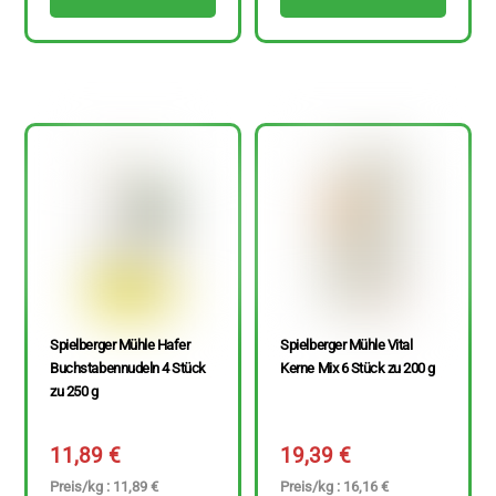
Spielberger Mühle Hafer
Spielberger Mühle Vital
Buchstabennudeln 4 Stück
Kerne Mix 6 Stück zu 200 g
zu 250 g
11,89
€
19,39
€
Preis/kg : 11,89 €
Preis/kg : 16,16 €