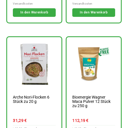
In den Warenkorb
In den Warenkorb
Arche Nori-Flocken 6
Bioenergie Wagner
Stück zu 20 g
Maca Pulver 12 Stück
zu 250 g
31,29
€
112,19
€