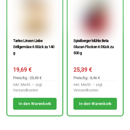
Tartex Linsen Liebe
Spielberger Mühle Beta
Grillgemüse 6 Stück zu 140
Glucan Flocken 6 Stück zu
g
500 g
19,69
€
25,39
€
Preis/kg : 23,43 €
Preis/kg : 8,46 €
inkl. MwSt. – zzgl.
inkl. MwSt. – zzgl.
Versandkosten
Versandkosten
In den Warenkorb
In den Warenkorb