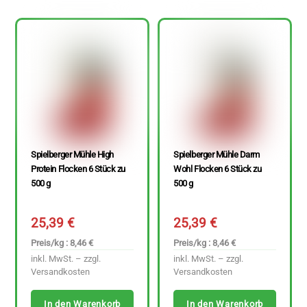
Spielberger Mühle High
Spielberger Mühle Darm
Protein Flocken 6 Stück zu
Wohl Flocken 6 Stück zu
500 g
500 g
25,39
€
25,39
€
Preis/kg : 8,46 €
Preis/kg : 8,46 €
inkl. MwSt. – zzgl.
inkl. MwSt. – zzgl.
Versandkosten
Versandkosten
In den Warenkorb
In den Warenkorb