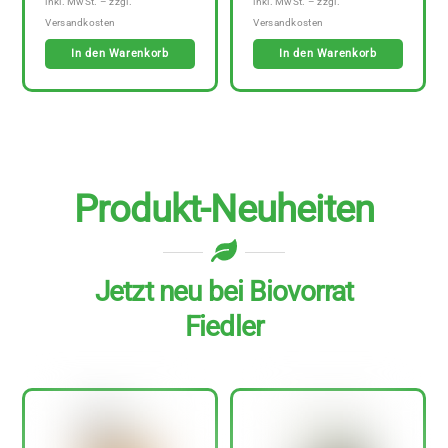
In den Warenkorb
In den Warenkorb
Produkt-Neuheiten
Jetzt neu bei Biovorrat
Fiedler