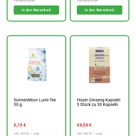
In den Warenkorb
In den Warenkorb
SonnenMoor Lumi-Tee
Hoyer Ginseng Kapseln
50 g
5 Stück zu 30 Kapseln
6,15
€
69,59
€