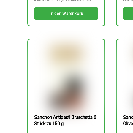
In den Warenkorb
Sanchon Antipasti Bruschetta 6
Sanc
Stück zu 150 g
Olive