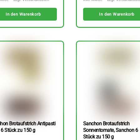
In den Warenkorb
In den Warenkorb
hon Brotaufstrich Antipasti
Sanchon Brotaufstrich
 6 Stück zu 150 g
Sonnentomate, Sanchon 6
Stück zu 150 g