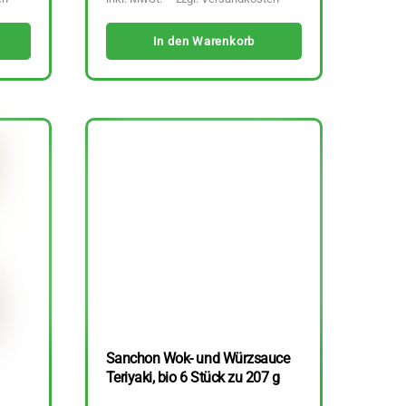
In den Warenkorb
Sanchon Wok- und Würzsauce
Teriyaki, bio 6 Stück zu 207 g