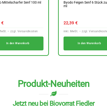
 Mittelscharfer Senf 100 ml
Byodo Feigen Senf 6 Stück z
ml
9
€
22,39
€
In den Warenkorb
In den Warenkorb
Produkt-Neuheiten
Jetzt neu bei Biovorrat Fiedler