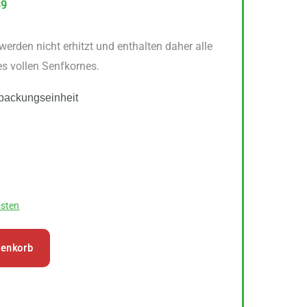
39
werden nicht erhitzt und enthalten daher alle
es vollen Senfkornes.
packungseinheit
sten
renkorb