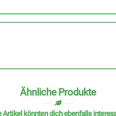
Stück
zu
160
g
Menge
Ähnliche Produkte
 Artikel könnten dich ebenfalls interes