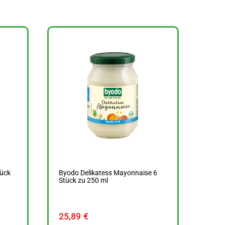
tück
Byodo Delikatess Mayonnaise 6
Stück zu 250 ml
25,89
€