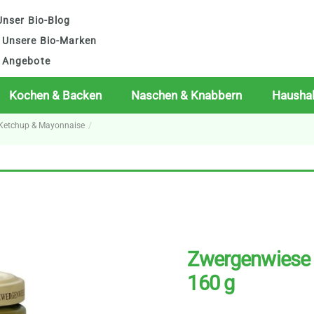
nser Bio-Blog
Unsere Bio-Marken
Angebote
Kochen & Backen
Naschen & Knabbern
Haushal
, Ketchup & Mayonnaise
Zwergenwiese S
160 g