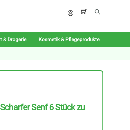
Mein
Konto
t & Drogerie
Kosmetik & Pflegeprodukte
charfer Senf 6 Stück zu