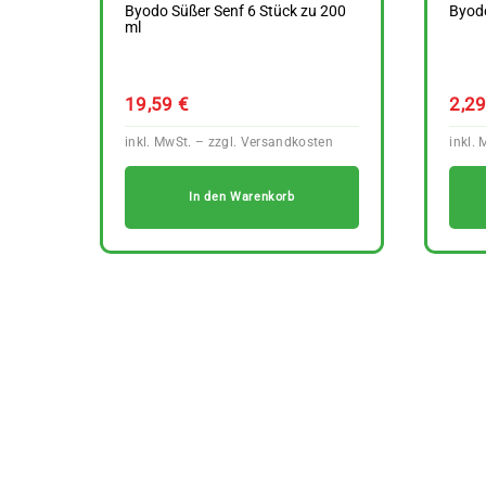
Byodo Süßer Senf 6 Stück zu 200
Byodo
ml
19,59
€
2,2
In den Warenkorb