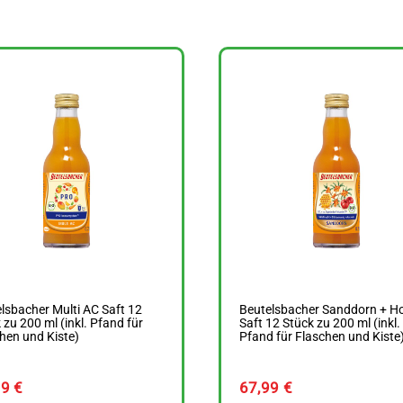
lsbacher Multi AC Saft 12
Beutelsbacher Sanddorn + H
 zu 200 ml (inkl. Pfand für
Saft 12 Stück zu 200 ml (inkl.
hen und Kiste)
Pfand für Flaschen und Kiste
79
€
67,99
€