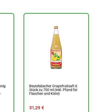
onig
Beutelsbacher Grapefruitsaft 6
Stück zu 700 ml (inkl. Pfand für
)
Flaschen und Kiste)
31,29
€