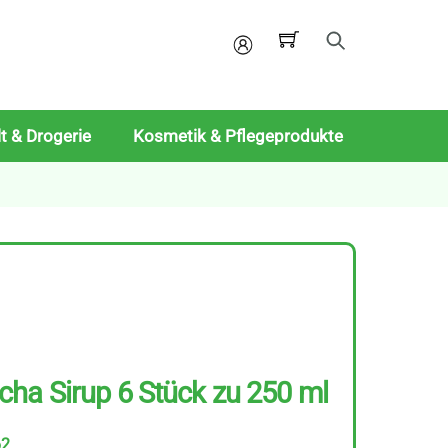
Mein
Konto
t & Drogerie
Kosmetik & Pflegeprodukte
ha Sirup 6 Stück zu 250 ml
62