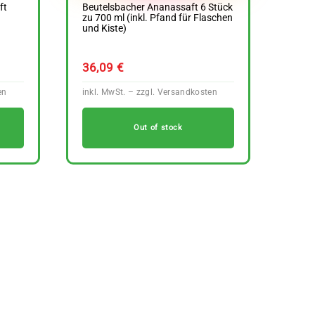
ft
Beutelsbacher Ananassaft 6 Stück
zu 700 ml (inkl. Pfand für Flaschen
und Kiste)
36,09
€
Out of stock