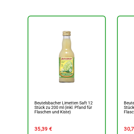
Beutelsbacher Limetten Saft 12
Beute
Stück zu 200 ml (inkl. Pfand für
Stück
Flaschen und Kiste)
Flasc
35,39
€
30,