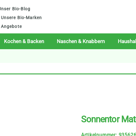
nser Bio-Blog
Unsere Bio-Marken
Angebote
Kochen & Backen
Naschen & Knabbern
Haushal
Sonnentor Matc
Artikelnummer
:
93562