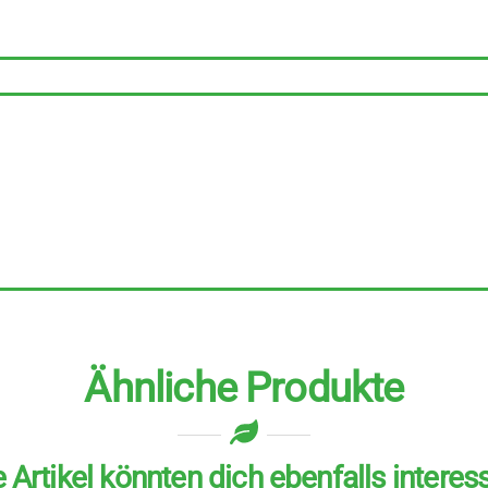
zu
250
ml
Menge
Ähnliche Produkte
 Artikel könnten dich ebenfalls interes