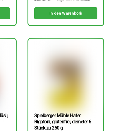
In den Warenkorb
üsli,
Spielberger Mühle Hafer
Rigatoni, glutenfrei, demeter 6
Stück zu 250 g