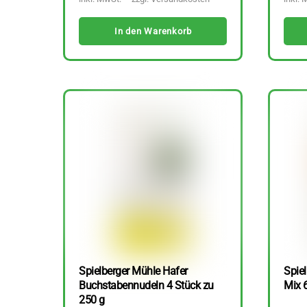
In den Warenkorb
Spielberger Mühle Hafer
Spiel
Buchstabennudeln 4 Stück zu
Mix 
250 g