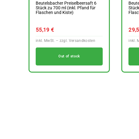
Beutelsbacher Preiselbeersaft 6
Beute
Stück zu 700 ml (inkl. Pfand für
Stück
Flaschen und Kiste)
Flasc
55,19
€
29,
Out of stock