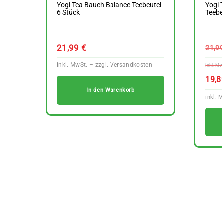
Yogi Tea Bauch Balance Teebeutel
Yogi
6 Stück
Teebe
21,99
€
21,9
19,
In den Warenkorb