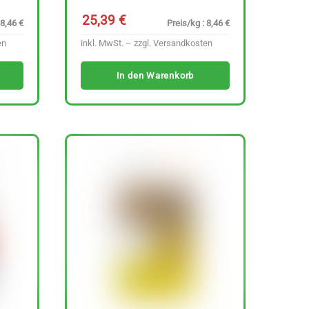
25,39
€
 8,46 €
Preis/kg : 8,46 €
en
inkl. MwSt. – zzgl.
Versandkosten
In den Warenkorb