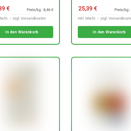
,39
€
25,39
€
Preis/kg : 8,46 €
Preis/kg :
MwSt. – zzgl.
Versandkosten
inkl. MwSt. – zzgl.
Versandkost
In den Warenkorb
In den Warenkorb