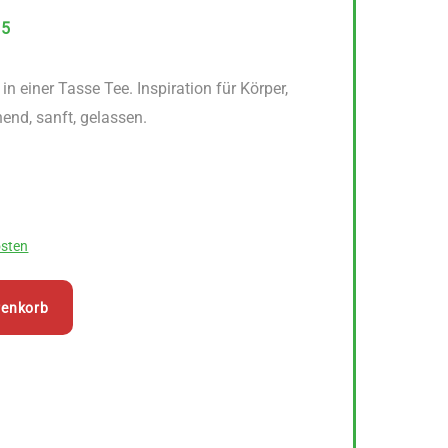
15
n einer Tasse Tee. Inspiration für Körper,
end, sanft, gelassen.
sten
renkorb