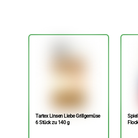
Tartex Linsen Liebe Grillgemüse
Spie
6 Stück zu 140 g
Floc