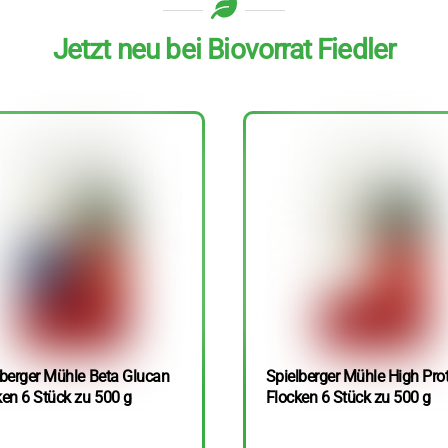
Jetzt neu bei Biovorrat Fiedler
lberger Mühle Beta Glucan
Spielberger Mühle High Pro
ken 6 Stück zu 500 g
Flocken 6 Stück zu 500 g