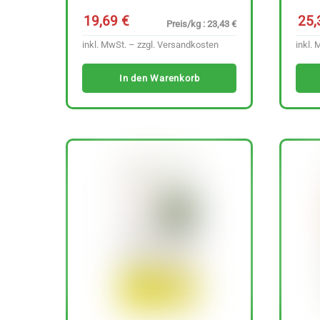
19,69
€
25
Preis/kg : 23,43 €
inkl. MwSt. – zzgl.
Versandkosten
inkl. 
In den Warenkorb