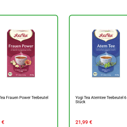
Tea Frauen Power Teebeutel
Yogi Tea Atemtee Teebeutel 6
Stück
9
€
21,99
€