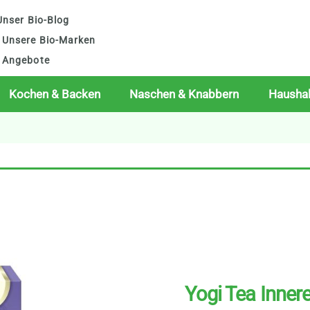
nser Bio-Blog
Unsere Bio-Marken
Angebote
Kochen & Backen
Naschen & Knabbern
Haushal
Yogi Tea Inner