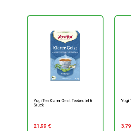
Yogi Tea Klarer Geist Teebeutel 6
Yogi 
Stück
21,99
€
3,7