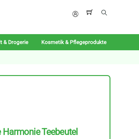
Mein
Konto
t & Drogerie
Kosmetik & Pflegeprodukte
e Harmonie Teebeutel