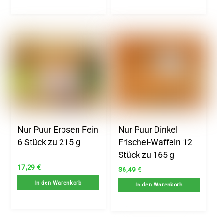
Nur Puur Erbsen Fein
Nur Puur Dinkel
6 Stück zu 215 g
Frischei-Waffeln 12
Stück zu 165 g
17,29
€
36,49
€
In den Warenkorb
In den Warenkorb