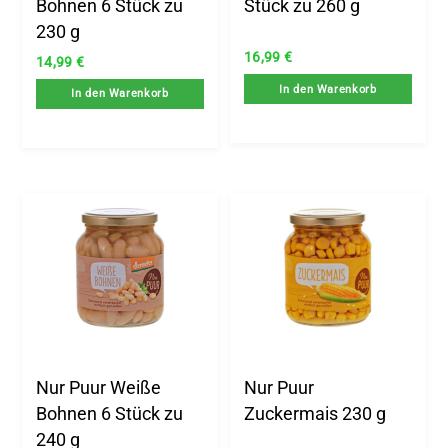
Bohnen 6 Stück zu
Stück zu 260 g
230 g
16,99
€
14,99
€
In den Warenkorb
In den Warenkorb
Nur Puur Weiße
Nur Puur
Bohnen 6 Stück zu
Zuckermais 230 g
240 g