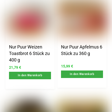
Nur Puur Weizen
Nur Puur Apfelmus 6
Toastbrot 6 Stück zu
Stück zu 360 g
400 g
15,99
€
21,79
€
In den Warenkorb
In den Warenkorb