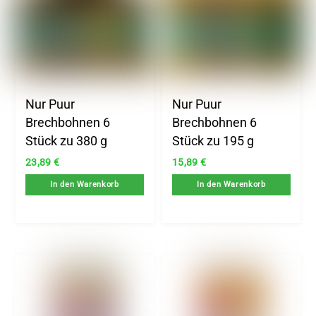
Nur Puur
Nur Puur
Brechbohnen 6
Brechbohnen 6
Stück zu 380 g
Stück zu 195 g
23,89
€
15,89
€
In den Warenkorb
In den Warenkorb