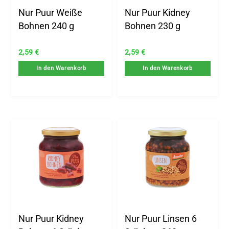
Nur Puur Weiße
Nur Puur Kidney
Bohnen 240 g
Bohnen 230 g
2,59
€
2,59
€
In den Warenkorb
In den Warenkorb
.
x.
is
is
Nur Puur Kidney
Nur Puur Linsen 6