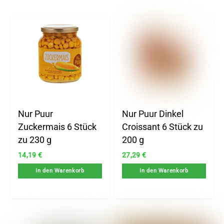
Nur Puur
Nur Puur Dinkel
Zuckermais 6 Stück
Croissant 6 Stück zu
zu 230 g
200 g
14,19
€
27,29
€
In den Warenkorb
In den Warenkorb