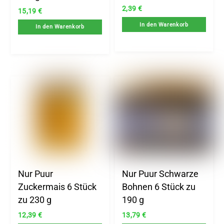
2,39
€
15,19
€
In den Warenkorb
In den Warenkorb
Nur Puur
Nur Puur Schwarze
Zuckermais 6 Stück
Bohnen 6 Stück zu
zu 230 g
190 g
12,39
€
13,79
€