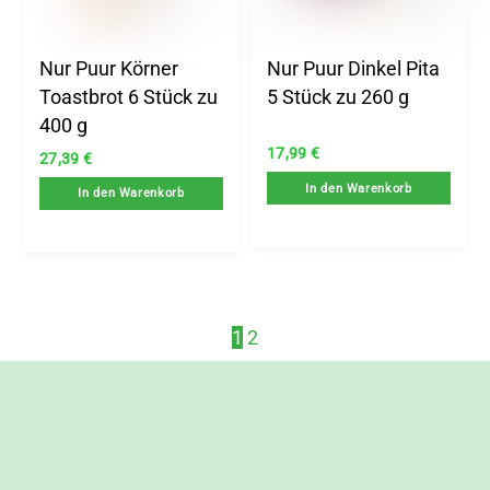
Nur Puur Körner
Nur Puur Dinkel Pita
Toastbrot 6 Stück zu
5 Stück zu 260 g
400 g
17,99
€
27,39
€
In den Warenkorb
In den Warenkorb
1
2