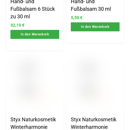
Hand- und
Hand- und
Fußbalsam 6 Stück
Fußbalsam 30 ml
zu 30 ml
5,59
€
32,19
€
In den Warenkorb
In den Warenkorb
Styx Naturkosmetik
Styx Naturkosmetik
Winterharmonie
Winterharmonie