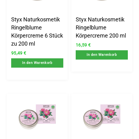
Styx Naturkosmetik
Styx Naturkosmetik
Ringelblume
Ringelblume
Körpercreme 6 Stück
Körpercreme 200 ml
zu 200 ml
16,59
€
95,49
€
In den Warenkorb
In den Warenkorb