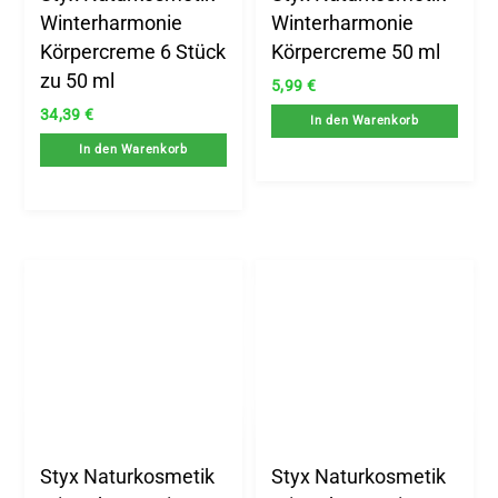
Winterharmonie
Winterharmonie
Körpercreme 6 Stück
Körpercreme 50 ml
zu 50 ml
5,99
€
34,39
€
In den Warenkorb
In den Warenkorb
Styx Naturkosmetik
Styx Naturkosmetik