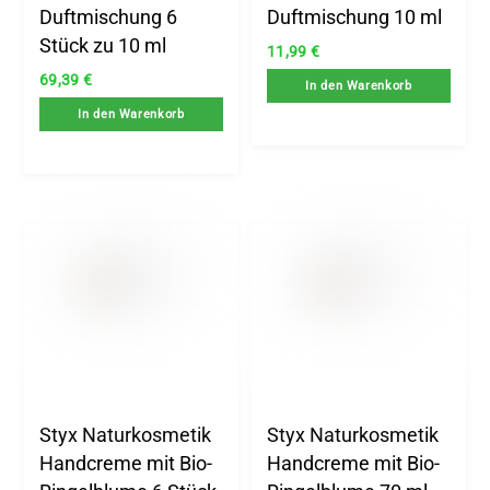
Duftmischung 6
Duftmischung 10 ml
Stück zu 10 ml
11,99
€
69,39
€
In den Warenkorb
In den Warenkorb
Styx Naturkosmetik
Styx Naturkosmetik
Handcreme mit Bio-
Handcreme mit Bio-