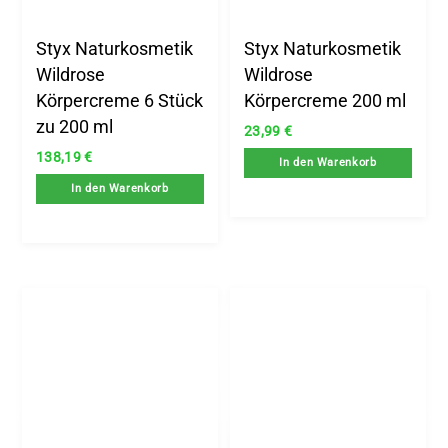
Styx Naturkosmetik
Styx Naturkosmetik
Wildrose
Wildrose
Körpercreme 6 Stück
Körpercreme 200 ml
zu 200 ml
23,99
€
138,19
€
In den Warenkorb
In den Warenkorb