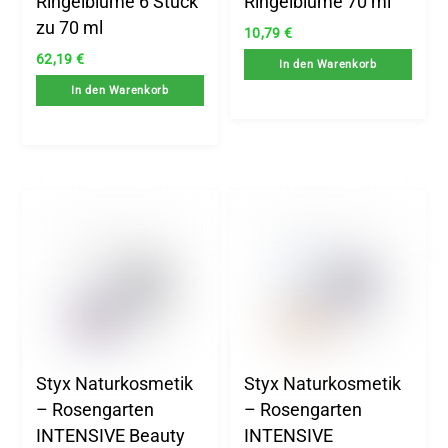
Ringelblume 6 Stück
Ringelblume 70 ml
zu 70 ml
10,79
€
62,19
€
In den Warenkorb
In den Warenkorb
Styx Naturkosmetik
Styx Naturkosmetik
– Rosengarten
– Rosengarten
INTENSIVE Beauty
INTENSIVE