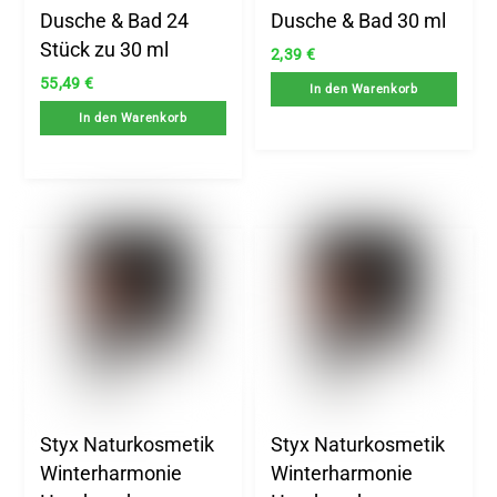
Dusche & Bad 24
Dusche & Bad 30 ml
Stück zu 30 ml
2,39
€
55,49
€
In den Warenkorb
In den Warenkorb
Styx Naturkosmetik
Styx Naturkosmetik
Winterharmonie
Winterharmonie