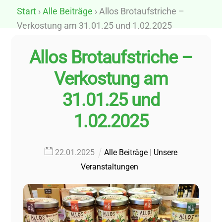
Skip
Start
›
Alle Beiträge
› Allos Brotaufstriche –
to
Verkostung am 31.01.25 und 1.02.2025
content
Allos Brotaufstriche –
Verkostung am
31.01.25 und
1.02.2025
22
.
01
.
2025
Alle Beiträge
|
Unsere
Veranstaltungen