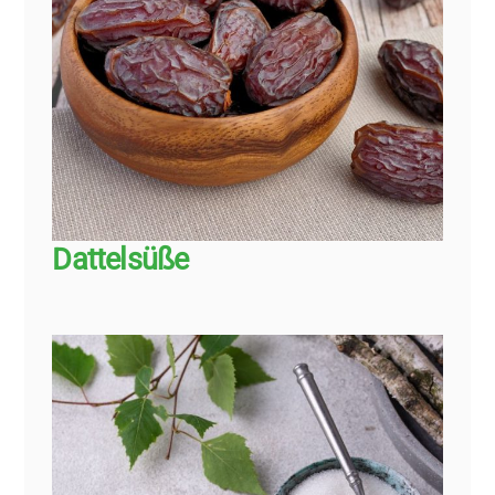
Dattelsüße