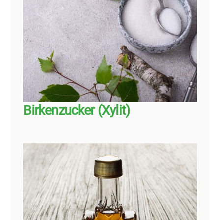
Birkenzucker (Xylit)