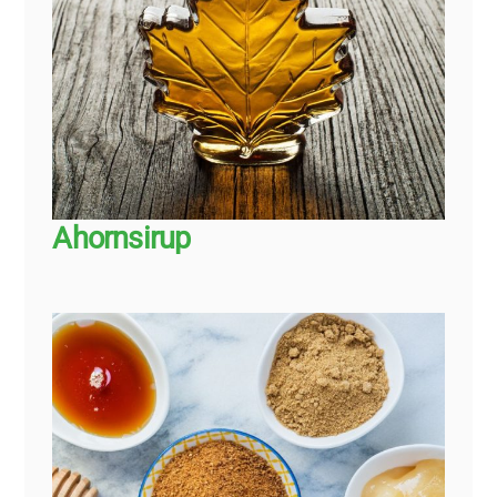
Ahornsirup