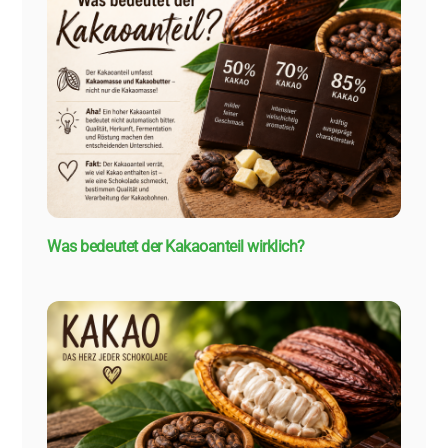
Was bedeutet der Kakaoanteil wirklich?