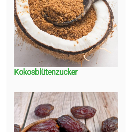
Kokosblütenzucker