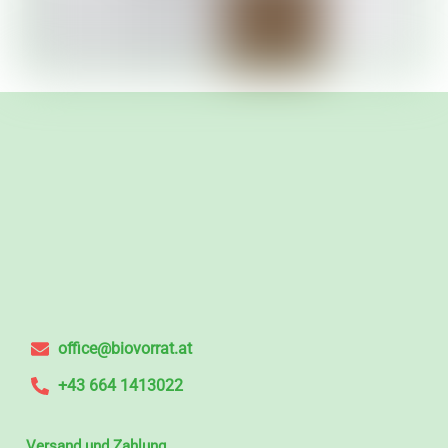
office@biovorrat.at
+43 664 1413022
Versand und Zahlung