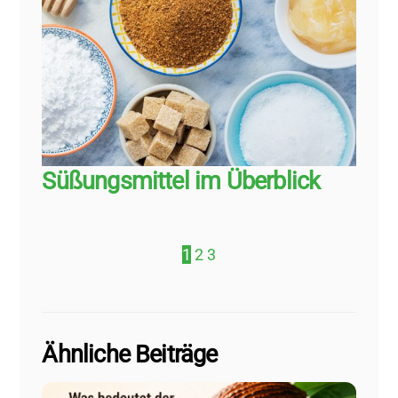
Süßungsmittel im Überblick
1
2
3
Ähnliche Beiträge