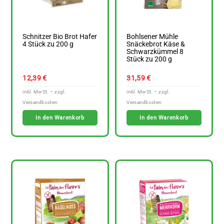
Schnitzer Bio Brot Hafer
Bohlsener Mühle
4 Stück zu 200 g
Snäckebrot Käse &
Schwarzkümmel 8
Stück zu 200 g
12,39
€
31,59
€
In den Warenkorb
In den Warenkorb