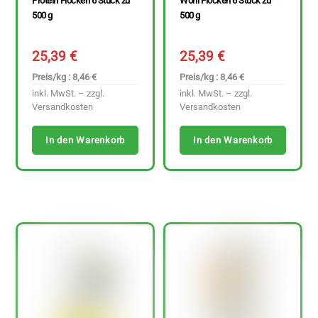
Protein Flocken 6 Stück zu
Wohl Flocken 6 Stück zu
500 g
500 g
25,39
€
25,39
€
Preis/kg : 8,46 €
Preis/kg : 8,46 €
inkl. MwSt. – zzgl.
inkl. MwSt. – zzgl.
Versandkosten
Versandkosten
In den Warenkorb
In den Warenkorb