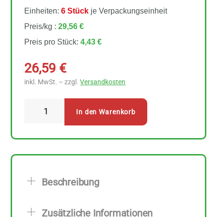
Einheiten:
6 Stück
je Verpackungseinheit
Preis/kg :
29,56 €
Preis pro Stück:
4,43 €
26,59
€
inkl. MwSt. – zzgl.
Versandkosten
Blumenbrot
In den Warenkorb
Bio
Knusperbrot
Zwiebel
6
Stück
Beschreibung
zu
150
Zusätzliche Informationen