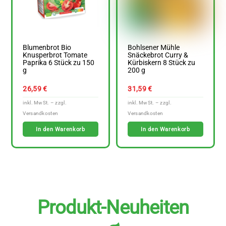
Blumenbrot Bio
Bohlsener Mühle
Knusperbrot Tomate
Snäckebrot Curry &
Paprika 6 Stück zu 150
Kürbiskern 8 Stück zu
g
200 g
26,59
€
31,59
€
In den Warenkorb
In den Warenkorb
Produkt-Neuheiten