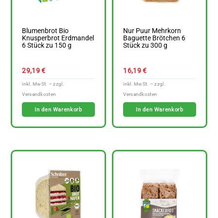
Blumenbrot Bio
Nur Puur Mehrkorn
Knusperbrot Erdmandel
Baguette Brötchen 6
6 Stück zu 150 g
Stück zu 300 g
29,19
€
16,19
€
In den Warenkorb
In den Warenkorb