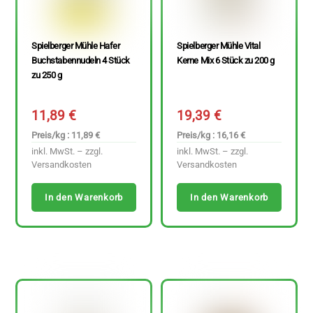
Spielberger Mühle Hafer
Spielberger Mühle Vital
Buchstabennudeln 4 Stück
Kerne Mix 6 Stück zu 200 g
zu 250 g
11,89
€
19,39
€
Preis/kg : 11,89 €
Preis/kg : 16,16 €
inkl. MwSt. – zzgl.
inkl. MwSt. – zzgl.
Versandkosten
Versandkosten
In den Warenkorb
In den Warenkorb