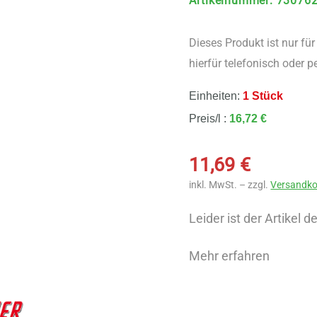
Artikelnummer
:
73076
Dieses Produkt ist nur fü
hierfür telefonisch oder p
Einheiten:
1 Stück
Preis/l :
16,72 €
11,69
€
inkl. MwSt. – zzgl.
Versandko
Leider ist der Artikel de
Mehr erfahren