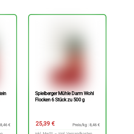
tein
Spielberger Mühle Darm Wohl
Flocken 6 Stück zu 500 g
25,39
€
 8,46 €
Preis/kg : 8,46 €
en
inkl. MwSt. – zzgl.
Versandkosten