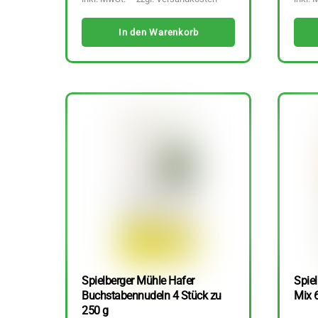
In den Warenkorb
Spielberger Mühle Hafer
Spiel
Buchstabennudeln 4 Stück zu
Mix 
250 g