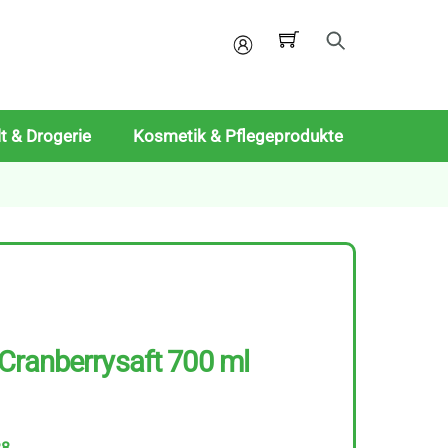
Mein
Konto
t & Drogerie
Kosmetik & Pflegeprodukte
Cranberrysaft 700 ml