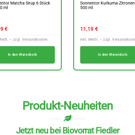
ntor Matcha Sirup 6 Stück
Sonnentor Kurkuma-Zitronen 
0 ml
500 ml
39
€
11,19
€
In den Warenkorb
In den Warenkorb
Produkt-Neuheiten
Jetzt neu bei Biovorrat Fiedler