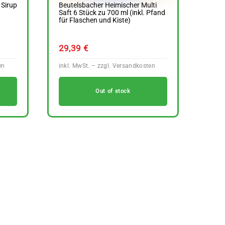
Sirup
Beutelsbacher Heimischer Multi
Saft 6 Stück zu 700 ml (inkl. Pfand
für Flaschen und Kiste)
29,39
€
Out of stock