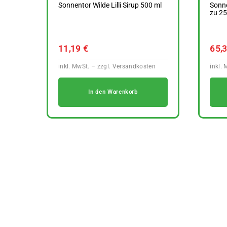
Sonnentor Wilde Lilli Sirup 500 ml
Sonne
zu 25
11,19
€
65,
In den Warenkorb