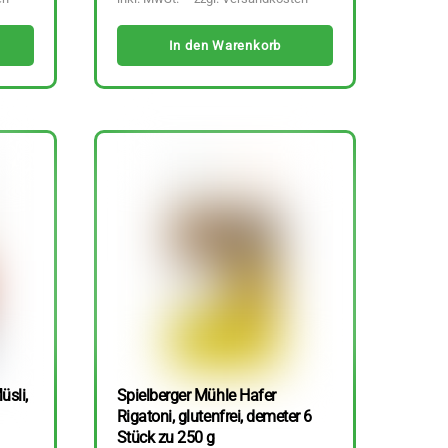
In den Warenkorb
üsli,
Spielberger Mühle Hafer
Rigatoni, glutenfrei, demeter 6
Stück zu 250 g