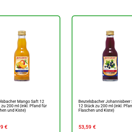
elsbacher Mango Saft 12
Beutelsbacher Johannisbeer 
 zu 200 ml (inkl. Pfand für
12 Stück zu 200 ml (inkl. Pfan
hen und Kiste)
Flaschen und Kiste)
79
€
53,59
€