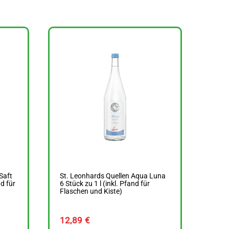
Saft
St. Leonhards Quellen Aqua Luna
d für
6 Stück zu 1 l (inkl. Pfand für
Flaschen und Kiste)
12,89
€