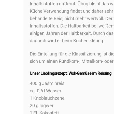
Inhaltsstoffen entfernt. Übrig bleibt das 
Küche Verwendung findet und daher sehr be
behandelte Reis, nicht mehr wertvoll. Der
Inhaltsstoffen. Die Haltbarkeit bei weißem
einigen Jahren der Haltbarkeit. Durch das
dadurch wird er beim Kochen klebrig.
Die Einteilung für die Klassifizierung ist 
sich um einen Rundkorn-, Mittelkorn- oder
Unser Lieblingsrezept: Wok-Gemüse im Reisring
400 g Jasminreis
ca. 0,6 l Wasser
1 Knoblauchzehe
20 g Ingwer
1 EL Kokosfett