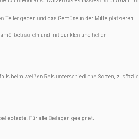
nenblumenöl anschwitzen bis es bissfest ist und dann m
n Teller geben und das Gemüse in der Mitte platzieren
amöl beträufeln und mit dunklen und hellen
falls beim weißen Reis unterschiedliche Sorten, zusätzlic
eliebteste. Für alle Beilagen geeignet.