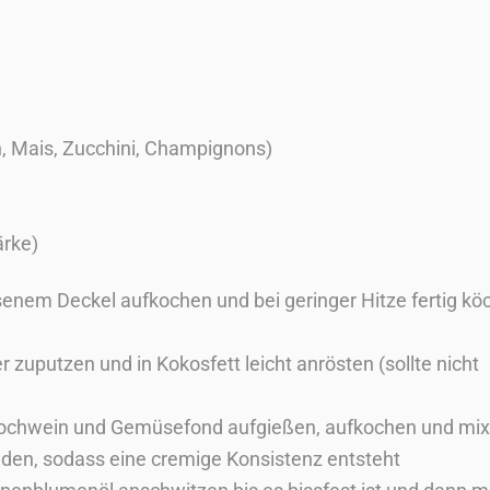
n, Mais, Zucchini, Champignons)
ärke)
enem Deckel aufkochen und bei geringer Hitze fertig kö
uputzen und in Kokosfett leicht anrösten (sollte nicht
 Kochwein und Gemüsefond aufgießen, aufkochen und mi
nden, sodass eine cremige Konsistenz entsteht