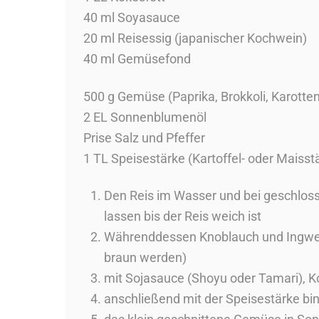
40 ml Soyasauce
20 ml Reisessig (japanischer Kochwein)
40 ml Gemüsefond
500 g Gemüse (Paprika, Brokkoli, Karotte
2 EL Sonnenblumenöl
Prise Salz und Pfeffer
1 TL Speisestärke (Kartoffel- oder Maisst
Den Reis im Wasser und bei geschloss
lassen bis der Reis weich ist
Währenddessen Knoblauch und Ingwer z
braun werden)
mit Sojasauce (Shoyu oder Tamari),
anschließend mit der Speisestärke bi