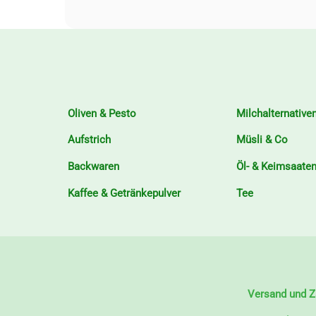
Oliven & Pesto
Milchalternative
Aufstrich
Müsli & Co
Backwaren
Öl- & Keimsaate
Kaffee & Getränkepulver
Tee
Versand und Z