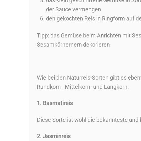
das klein geschnittene Gemüse in Son
der Sauce vermengen
den gekochten Reis in Ringform auf de
Tipp: das Gemüse beim Anrichten mit Ses
Sesamkörnernern dekorieren
Wie bei den Naturreis-Sorten gibt es eben
Rundkorn-, Mittelkorn- und Langkorn:
1. Basmatireis
Diese Sorte ist wohl die bekannteste und b
2. Jasminreis