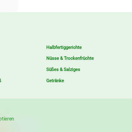
Halbfertiggerichte
Nüsse & Trockenfrüchte
Süßes & Salziges
ß
Getränke
ptieren