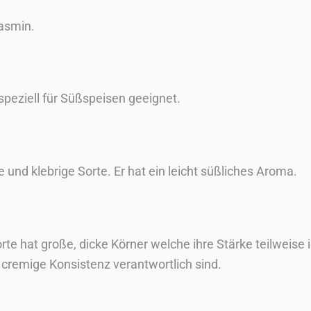
asmin.
speziell für Süßspeisen geeignet.
e und klebrige Sorte. Er hat ein leicht süßliches Aroma.
orte hat große, dicke Körner welche ihre Stärke teilweise 
cremige Konsistenz verantwortlich sind.