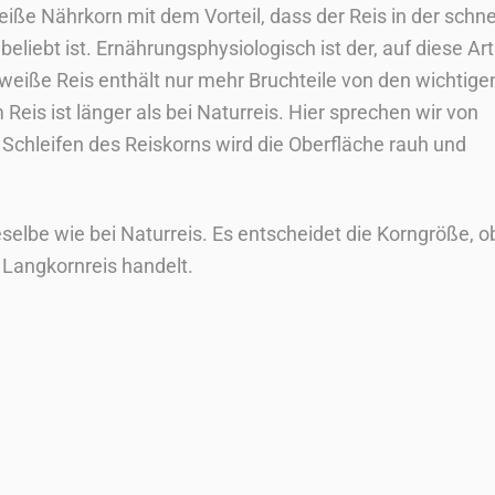
weiße Nährkorn mit dem Vorteil, dass der Reis in der schne
liebt ist. Ernährungsphysiologisch ist der, auf diese Art
 weiße Reis enthält nur mehr Bruchteile von den wichtige
 Reis ist länger als bei Naturreis. Hier sprechen wir von
 Schleifen des Reiskorns wird die Oberfläche rauh und
dieselbe wie bei Naturreis. Es entscheidet die Korngröße, o
 Langkornreis handelt.