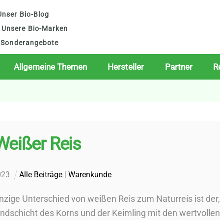
nser Bio-Blog
Unsere Bio-Marken
Sonderangebote
Allgemeine Themen
Hersteller
Partner
R
Weißer Reis
023
Alle Beiträge
|
Warenkunde
nzige Unterschied von weißen Reis zum Naturreis ist der,
Randschicht des Korns und der Keimling mit den wertvollen