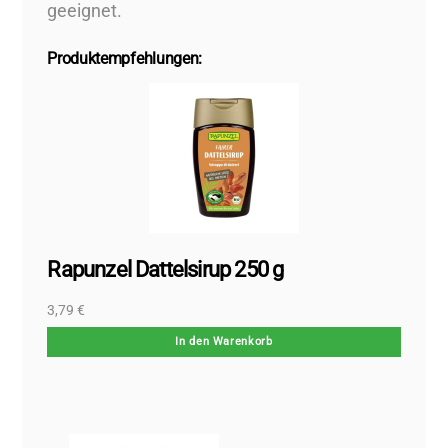
geeignet.
Produktempfehlungen:
Rapunzel Dattelsirup 250 g
3,79
€
In den Warenkorb