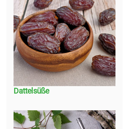
Dattelsüße