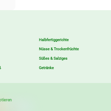
Halbfertiggerichte
Nüsse & Trockenfrüchte
Süßes & Salziges
ß
Getränke
ptieren