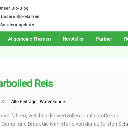
nser Bio-Blog
Unsere Bio-Marken
Sonderangebote
Allgemeine Themen
Hersteller
Partner
R
rboiled Reis
023
Alle Beiträge
|
Warenkunde
n Verfahren, welches die wertvollen Inhaltsstoffe von
er Dampf und Druck die Nährstoffe von der äußersten Sch