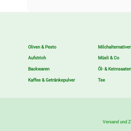
Oliven & Pesto
Milchalternative
Aufstrich
Müsli & Co
Backwaren
Öl- & Keimsaate
Kaffee & Getränkepulver
Tee
Versand und Z