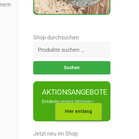
einem
t
Shop durchsuchen
Suchen
nach:
Suchen
AKTIONSANGEBOTE
Entdecke unsere Aktionen !
Hier entlang
Jetzt neu im Shop