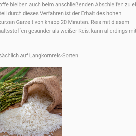
toffe bleiben auch beim anschließenden Abschleifen zu 
eil durch dieses Verfahren ist der Erhalt des hohen
 kurzen Garzeit von knapp 20 Minuten. Reis mit diesem
haltsstoffen gesünder als weißer Reis, kann allerdings mi
sächlich auf Langkornreis-Sorten.