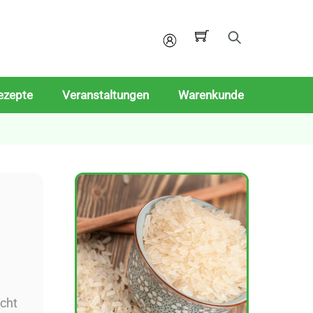
Mein
Konto
ezepte
Veranstaltungen
Warenkunde
icht