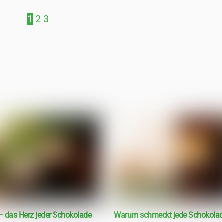
1
2
3
 das Herz jeder Schokolade
Warum schmeckt jede Schokola