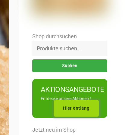
Shop durchsuchen
Suchen
nach:
Suchen
AKTIONSANGEBOTE
Entdecke unsere Aktionen !
Hier entlang
Jetzt neu im Shop