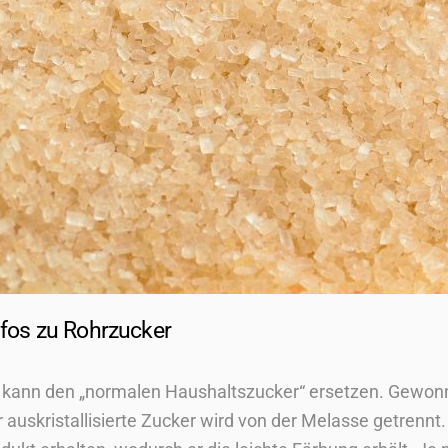
nfos zu Rohrzucker
d kann den „normalen Haushaltszucker“ ersetzen. Gewo
 auskristallisierte Zucker wird von der Melasse getrennt.