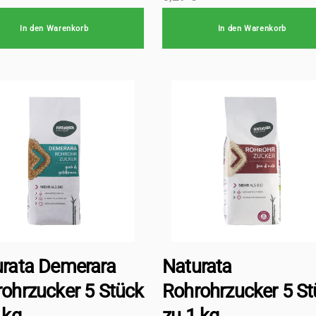
In den Warenkorb
In den Warenkorb
rata Demerara
Naturata
ohrzucker 5 Stück
Rohrohrzucker 5 St