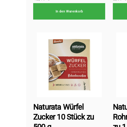
In den Warenkorb
Naturata Würfel
Natu
Zucker 10 Stück zu
Rohr