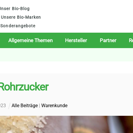
nser Bio-Blog
Unsere Bio-Marken
Sonderangebote
Allgemeine Themen
Hersteller
Partner
R
Rohrzucker
023
Alle Beiträge
|
Warenkunde