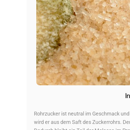
I
Rohrzucker ist neutral im Geschmack un
wird er aus dem Saft des Zuckerrohrs. Der