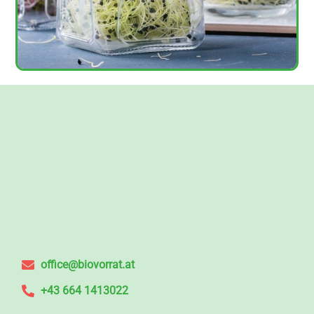
office@biovorrat.at
+43 664 1413022