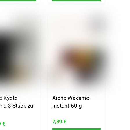
e Kyoto
Arche Wakame
ha 3 Stück zu
instant 50 g
7,89
€
9
€