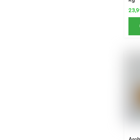
23,
Arc