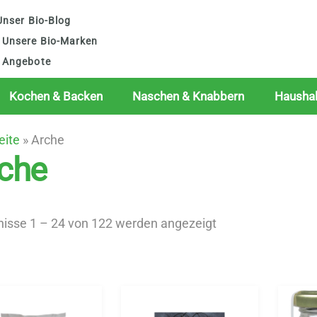
nser Bio-Blog
Unsere Bio-Marken
Angebote
Kochen & Backen
Naschen & Knabbern
Haushal
eite
»
Arche
che
Nach
nisse 1 – 24 von 122 werden angezeigt
Beliebtheit
sortiert