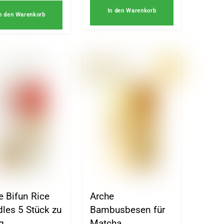
In den Warenkorb
n den Warenkorb
e Bifun Rice
Arche
les 5 Stück zu
Bambusbesen für
g
Matcha