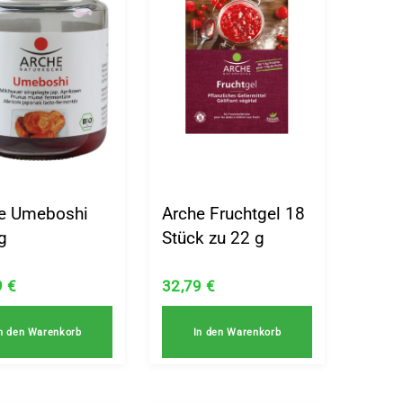
e Umeboshi
Arche Fruchtgel 18
g
Stück zu 22 g
9
€
32,79
€
n den Warenkorb
In den Warenkorb