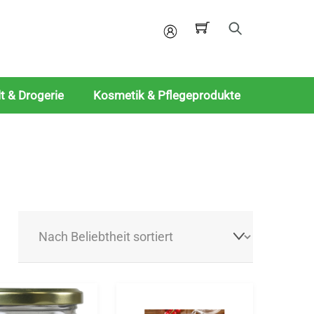
Mein
Konto
t & Drogerie
Kosmetik & Pflegeprodukte