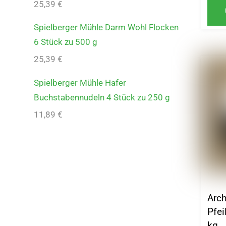
25,39
€
Spielberger Mühle Darm Wohl Flocken
6 Stück zu 500 g
25,39
€
Spielberger Mühle Hafer
Buchstabennudeln 4 Stück zu 250 g
11,89
€
Arc
Pfei
kg