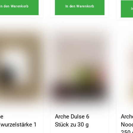
In den Warenkorb
In den Warenkorb
I
he
Arche Dulse 6
Arch
lwurzelstärke 1
Stück zu 30 g
Nood
250 