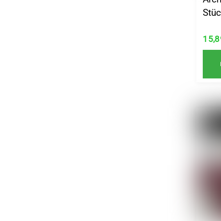
Stüc
15,