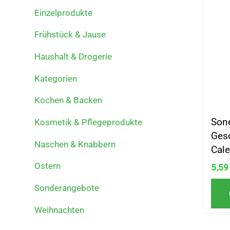
Einzelprodukte
Frühstück & Jause
Haushalt & Drogerie
Kategorien
Kochen & Backen
Son
Kosmetik & Pflegeprodukte
Gesc
Naschen & Knabbern
Cale
Ostern
5,5
Sonderangebote
Weihnachten