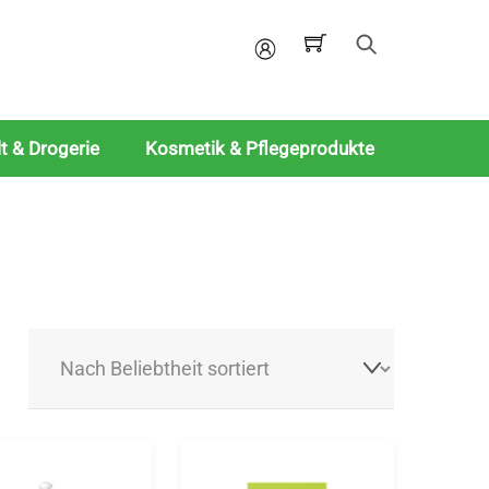
Mein
Konto
t & Drogerie
Kosmetik & Pflegeprodukte