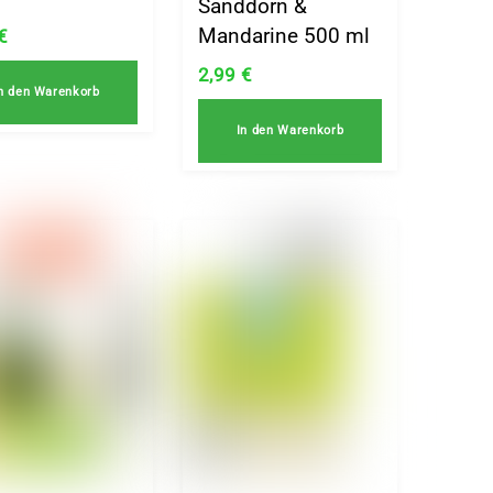
Sanddorn &
Mandarine 500 ml
€
2,99
€
n den Warenkorb
In den Warenkorb