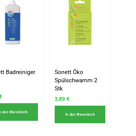
tt Badreiniger
Sonett Öko
Spülschwamm 2
Stk
€
3,89
€
n den Warenkorb
In den Warenkorb