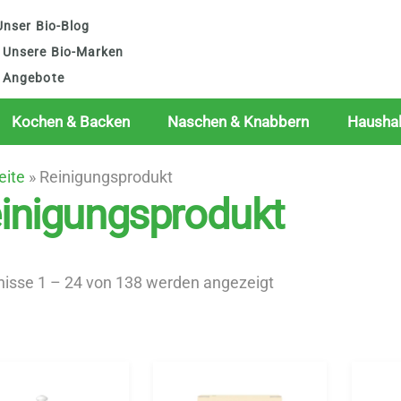
nser Bio-Blog
Unsere Bio-Marken
Angebote
Kochen & Backen
Naschen & Knabbern
Haushal
eite
»
Reinigungsprodukt
inigungsprodukt
Nach
nisse 1 – 24 von 138 werden angezeigt
Beliebtheit
sortiert