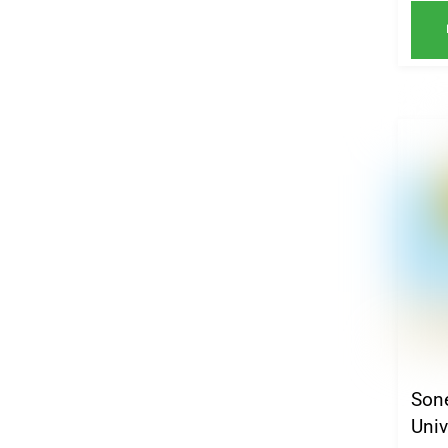
Son
Univ