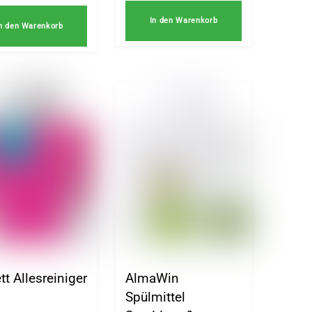
In den Warenkorb
n den Warenkorb
tt Allesreiniger
AlmaWin
Spülmittel