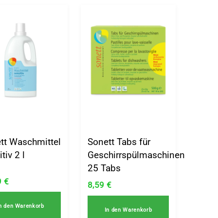
tt Waschmittel
Sonett Tabs für
tiv 2 l
Geschirrspülmaschinen
25 Tabs
9
€
8,59
€
n den Warenkorb
In den Warenkorb