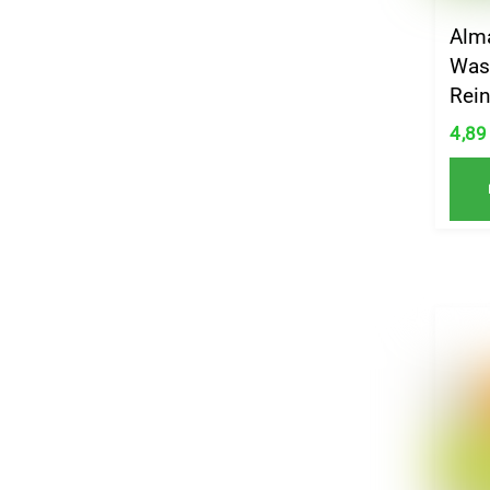
Alm
Was
Rein
4,8