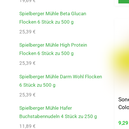
19,69
€
Spielberger Mühle Beta Glucan
Flocken 6 Stück zu 500 g
25,39
€
Spielberger Mühle High Protein
Flocken 6 Stück zu 500 g
25,39
€
Spielberger Mühle Darm Wohl Flocken
6 Stück zu 500 g
25,39
€
Son
Colo
Spielberger Mühle Hafer
Buchstabennudeln 4 Stück zu 250 g
9,2
11,89
€