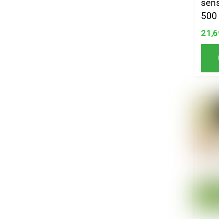
sens
500
21,