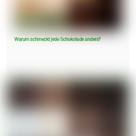
Warum schmeckt jede Schokolade anders?