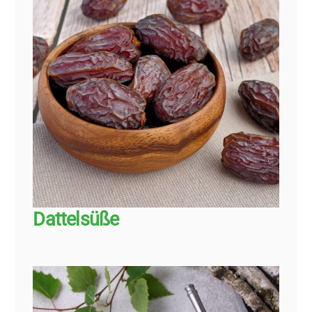
Dattelsüße