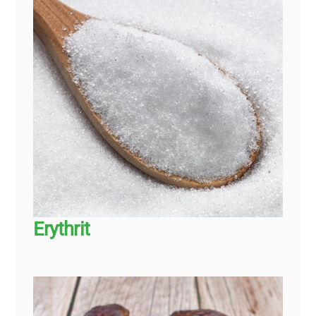
Erythrit