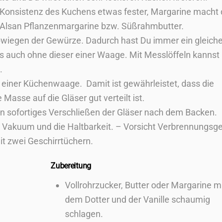
e Konsistenz des Kuchens etwas fester, Margarine macht 
io-Alsan Pflanzenmargarine bzw. Süßrahmbutter.
wiegen der Gewürze. Dadurch hast Du immer ein gleich
s auch ohne dieser einer Waage. Mit Messlöffeln kannst
.
 einer Küchenwaage. Damit ist gewährleistet, dass die
 Masse auf die Gläser gut verteilt ist.
in sofortiges Verschließen der Gläser nach dem Backen.
n Vakuum und die Haltbarkeit. – Vorsicht Verbrennungsg
it zwei Geschirrtüchern.
Zubereitung
Vollrohrzucker, Butter oder Margarine m
dem Dotter und der Vanille schaumig
schlagen.