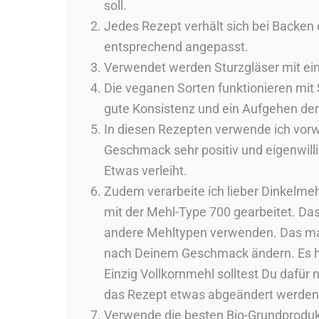
soll.
Jedes Rezept verhält sich bei Backen
entsprechend angepasst.
Verwendet werden Sturzgläser mit ei
Die veganen Sorten funktionieren mit 
gute Konsistenz und ein Aufgehen de
In diesen Rezepten verwende ich vorwi
Geschmack sehr positiv und eigenwill
Etwas verleiht.
Zudem verarbeite ich lieber Dinkelmeh
mit der Mehl-Type 700 gearbeitet. Das
andere Mehltypen verwenden. Das mac
nach Deinem Geschmack ändern. Es ha
Einzig Vollkornmehl solltest Du dafür 
das Rezept etwas abgeändert werden
Verwende die besten Bio-Grundprodukt