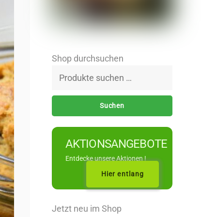
Shop durchsuchen
Suchen
nach:
Suchen
AKTIONSANGEBOTE
Entdecke unsere Aktionen !
Hier entlang
Jetzt neu im Shop