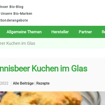
nser Bio-Blog
Unsere Bio-Marken
Sonderangebote
Allgemeine Themen
Hersteller
Partner
R
eer Kuchen im Glas
nnisbeer Kuchen im Glas
.
2022
Alle Beiträge
|
Rezepte