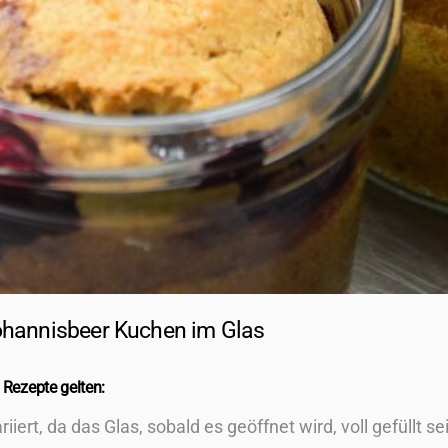
hannisbeer Kuchen im Glas
 Rezepte gelten:
iert, da das Glas, sobald es geöffnet wird, voll gefüllt se