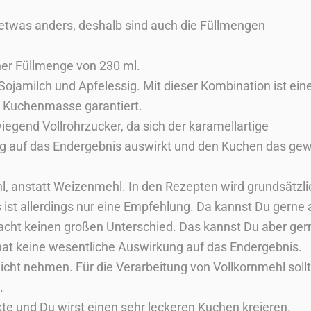
 etwas anders, deshalb sind auch die Füllmengen
ner Füllmenge von 230 ml.
Sojamilch und Apfelessig. Mit dieser Kombination ist ein
r Kuchenmasse garantiert.
egend Vollrohrzucker, da sich der karamellartige
ig auf das Endergebnis auswirkt und den Kuchen das ge
l, anstatt Weizenmehl. In den Rezepten wird grundsätzli
 ist allerdings nur eine Empfehlung. Da kannst Du gerne
ht keinen großen Unterschied. Das kannst Du aber ger
t keine wesentliche Auswirkung auf das Endergebnis.
nicht nehmen. Für die Verarbeitung von Vollkornmehl soll
.
e und Du wirst einen sehr leckeren Kuchen kreieren.