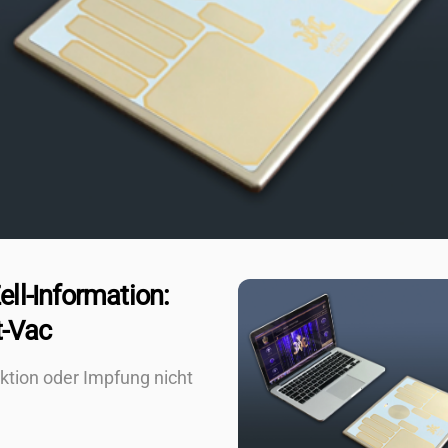
ell-Information:
t-Vac
ektion oder Impfung nicht