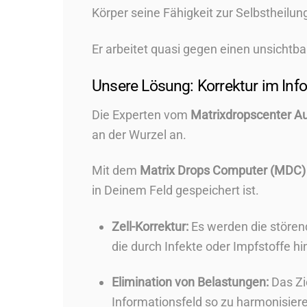
Körper seine Fähigkeit zur Selbstheilun
Er arbeitet quasi gegen einen unsichtb
Unsere Lösung: Korrektur im Inf
Die Experten vom
Matrixdropscenter Au
an der Wurzel an.
Mit dem
Matrix Drops Computer (MDC
in Deinem Feld gespeichert ist.
Zell-Korrektur:
Es werden die störende
die durch Infekte oder Impfstoffe h
Elimination von Belastungen:
Das Zie
Informationsfeld so zu harmonisiere