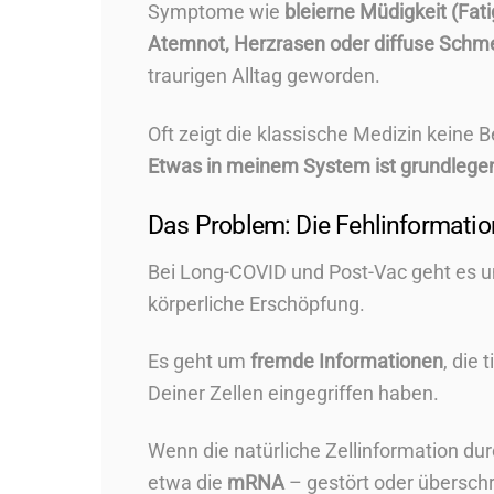
Symptome wie
bleierne Müdigkeit (Fati
Atemnot, Herzrasen oder diffuse Schm
traurigen Alltag geworden.
Oft zeigt die klassische Medizin keine 
Etwas in meinem System ist grundlegend
Das Problem: Die Fehlinformation
Bei Long-COVID und Post-Vac geht es u
körperliche Erschöpfung.
Es geht um
fremde Informationen
, die
Deiner Zellen eingegriffen haben.
Wenn die natürliche Zellinformation du
etwa die
mRNA
– gestört oder überschri