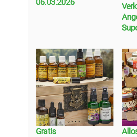
06.03.2026
Ver
Ang
Sup
Gratis
Allo