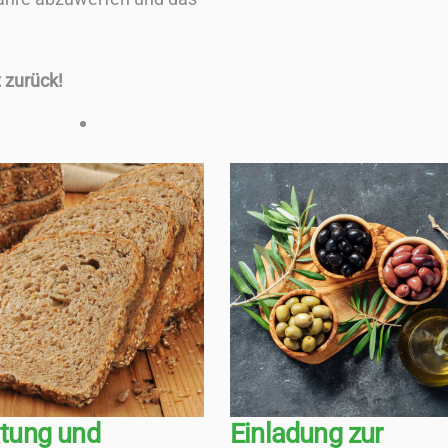
 zurück!
tung und
Einladung zur