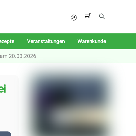
Mein
Konto
ezepte
Veranstaltungen
Warenkunde
c am 20.03.2026
ei