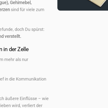
gue), Gehirnebel,
erzen
sind für viele zum
Befunde, doch Du spürst:
 verstellt.
 in der Zelle
m mehr als nur
 tief in die Kommunikation
rch äußere Einflüsse – wie
eben wird, verliert der