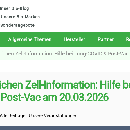
nser Bio-Blog
Unsere Bio-Marken
Sonderangebote
Allgemeine Themen
Hersteller
Partner
R
lichen Zell-Information: Hilfe bei Long-COVID & Post-Va
chen Zell-Information: Hilfe b
 Post-Vac am 20.03.2026
Alle Beiträge
|
Unsere Veranstaltungen