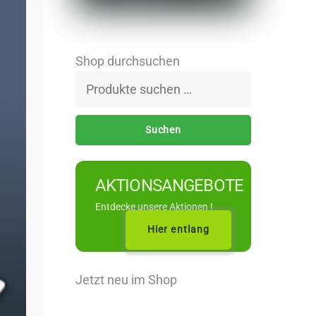
Shop durchsuchen
Suchen
nach:
Suchen
AKTIONSANGEBOTE
Entdecke unsere Aktionen !
Hier entlang
Jetzt neu im Shop