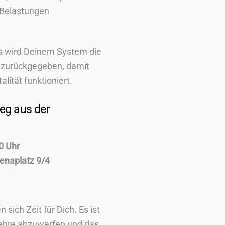
 Belastungen
 wird Deinem System die
n zurückgegeben, damit
alität funktioniert.
Weg aus der
0 Uhr
renaplatz 9/4
sich Zeit für Dich. Es ist
Jahre abzuwerfen und das