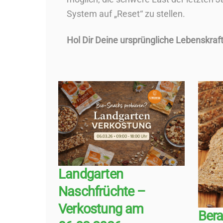
System auf „Reset“ zu stellen.
Hol Dir Deine ursprüngliche Lebenskraft
Landgarten
Naschfrüchte –
Verkostung am
Bera